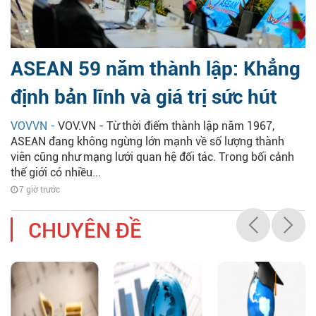
ASEAN 59 năm thành lập: Khẳng
định bản lĩnh và giá trị sức hút
VOVVN -
VOV.VN - Từ thời điểm thành lập năm 1967,
ASEAN đang không ngừng lớn mạnh về số lượng thành
viên cũng như mạng lưới quan hệ đối tác. Trong bối cảnh
thế giới có nhiều...
7 giờ trước
CHUYÊN ĐỀ