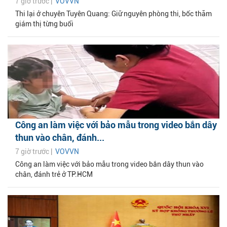
7 giờ trước |
VOVVN
Thi lại ở chuyên Tuyên Quang: Giữ nguyên phòng thi, bốc thăm
giám thị từng buổi
Công an làm việc với bảo mẫu trong video bắn dây
thun vào chân, đánh...
7 giờ trước |
VOVVN
Công an làm việc với bảo mẫu trong video bắn dây thun vào
chân, đánh trẻ ở TP.HCM