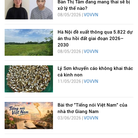
Bàn Thị Tâm đang mang thai sẽ bị
xử lý thế nào?
08/05/2026 |
VOVVN
Hà Nội đề xuất thông qua 5.822 dự
án thu hồi đất giai đoạn 2026–
2030
08/05/2026 |
VOVVN
Lý Sơn khuyến cáo không khai thác
cá kình non
11/05/2026 |
VOVVN
Bài thơ "Tiếng nói Việt Nam" của
nhà thơ Giang Nam
03/06/2026 |
VOVVN