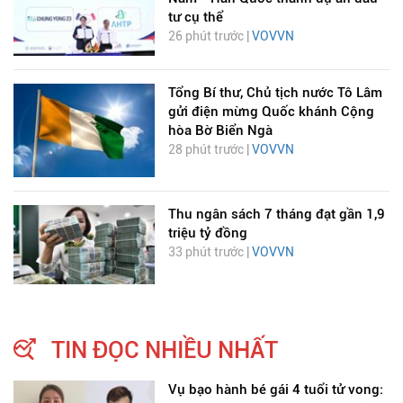
tư cụ thể
26 phút trước |
VOVVN
Tổng Bí thư, Chủ tịch nước Tô Lâm
gửi điện mừng Quốc khánh Cộng
hòa Bờ Biển Ngà
28 phút trước |
VOVVN
Thu ngân sách 7 tháng đạt gần 1,9
triệu tỷ đồng
33 phút trước |
VOVVN
TIN ĐỌC NHIỀU NHẤT
Vụ bạo hành bé gái 4 tuổi tử vong: