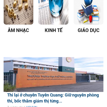
ÂM NHẠC
KINH TẾ
GIÁO DỤC
Thi lại ở chuyên Tuyên Quang: Giữ nguyên phòng
thi, bốc thăm giám thị từng...