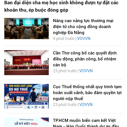
Ban đại diện cha mẹ học sinh không được tự đặt các
khoản thu, ép buộc đóng góp
Nâng cao năng lực thương mại
điện tử cho cộng đồng doanh
nghiệp Đà Nẵng
9 phút trước |
VOVVN
Cần Thơ công bố các quyết định
điều động, phân công, bổ nhiệm
cán bộ
23 phút trước |
VOVVN
Cục Thuế thống nhất quy trình tạm
hoãn xuất cảnh, bảo đảm quyền lợi
người nộp thuế
23 phút trước |
VOVVN
TP.HCM muốn biến cam kết Việt
Nam - Hàn Quốc thành dự án đầu