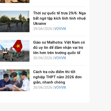
Thời sự quốc tế trưa 29/6: Nga
bất ngờ tập kích lính tinh nhuệ
Ukraine
29/06/2026 |
VOVVN
Giáo sư Malhotra: Việt Nam có
đủ uy tín để đảm nhận vai trò
lớn hơn trên trường quốc tế
30/06/2026 |
VOVVN
Cách tra cứu điểm thi tốt
nghiệp THPT năm 2026 đơn
giản, nhanh chóng
30/06/2026 |
VOVVN