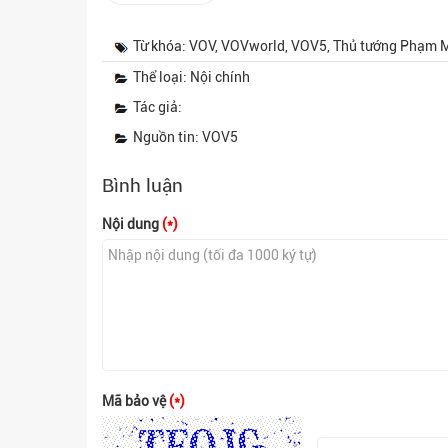
Từ khóa: VOV, VOVworld, VOV5, Thủ tướng Phạm Min
Thể loại: Nội chính
Tác giả:
Nguồn tin: VOV5
Bình luận
Nội dung
(*)
Mã bảo vệ
(*)