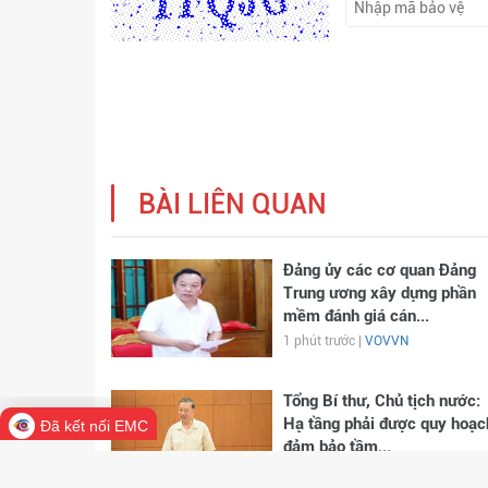
BÀI LIÊN QUAN
Đảng ủy các cơ quan Đảng
Trung ương xây dựng phần
mềm đánh giá cán...
1 phút trước |
VOVVN
Tổng Bí thư, Chủ tịch nước:
Hạ tầng phải được quy hoạc
Đã kết nối EMC
đảm bảo tầm...
21 phút trước |
VOVVN