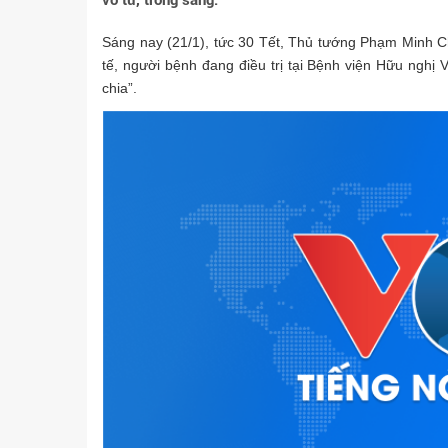
vô tư, trong sáng.
Sáng nay (21/1), tức 30 Tết, Thủ tướng Phạm Minh Ch
tế, người bệnh đang điều trị tại Bệnh viện Hữu nghị 
chia”.