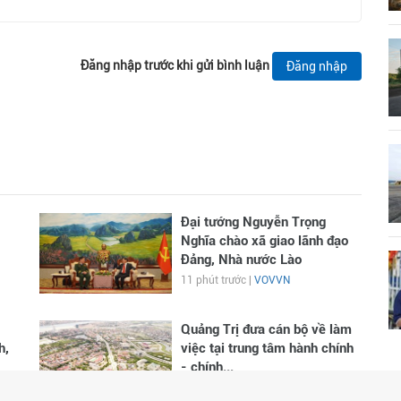
Đăng nhập trước khi gửi bình luận
Đăng nhập
Đại tướng Nguyễn Trọng
Nghĩa chào xã giao lãnh đạo
Đảng, Nhà nước Lào
11 phút trước |
VOVVN
Quảng Trị đưa cán bộ về làm
h,
việc tại trung tâm hành chính
- chính...
34 phút trước |
VOVVN