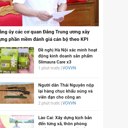
ảng ủy các cơ quan Đảng Trung ương xây
ựng phần mềm đánh giá cán bộ theo KPI
Đề nghị Hà Nội xác minh hoạt
động kinh doanh sản phẩm
Slimaura Care x3
1 phút trước |
VOVVN
Người dân Thái Nguyên nộp
lại hàng chục khẩu súng và
viên đạn cho công an
2 phút trước |
VOVVN
Lào Cai: Xây dựng kịch bản
đến từng xã, thôn phòng