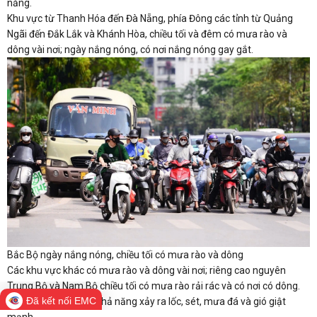
nắng.
Khu vực từ Thanh Hóa đến Đà Nẵng, phía Đông các tỉnh từ Quảng
Ngãi đến Đắk Lắk và Khánh Hòa, chiều tối và đêm có mưa rào và
dông vài nơi; ngày nắng nóng, có nơi nắng nóng gay gắt.
Bắc Bộ ngày nắng nóng, chiều tối có mưa rào và dông
Các khu vực khác có mưa rào và dông vài nơi; riêng cao nguyên
Trung Bộ và Nam Bộ chiều tối có mưa rào rải rác và có nơi có dông.
Đã kết nối EMC
Trong mưa dông có khả năng xảy ra lốc, sét, mưa đá và gió giật
mạnh.