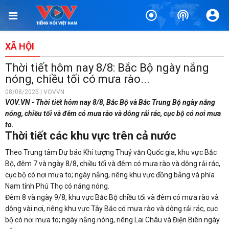
XÃ HỘI
Thời tiết hôm nay 8/8: Bắc Bộ ngày nắng
nóng, chiều tối có mưa rào...
08/08/2025 | VOVVN
VOV.VN - Thời tiết hôm nay 8/8, Bắc Bộ và Bắc Trung Bộ ngày nắng
nóng, chiều tối và đêm có mưa rào và dông rải rác, cục bộ có nơi mưa
to.
Thời tiết các khu vực trên cả nước
Theo Trung tâm Dự báo Khí tượng Thuỷ văn Quốc gia, khu vực Bắc
Bộ, đêm 7 và ngày 8/8, chiều tối và đêm có mưa rào và dông rải rác,
cục bộ có nơi mưa to; ngày nắng, riêng khu vực đồng bằng và phía
Nam tỉnh Phú Thọ có nắng nóng.
Đêm 8 và ngày 9/8, khu vực Bắc Bộ chiều tối và đêm có mưa rào và
dông vài nơi, riêng khu vực Tây Bắc có mưa rào và dông rải rác, cục
bộ có nơi mưa to; ngày nắng nóng, riêng Lai Châu và Điện Biên ngày