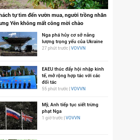
hách tự tìm đến vườn mua, người trồng nhãn
ưng Yên không mất công mời chào
Nga phá hủy cơ sở năng
lượng trọng yếu của Ukraine
27 phút trước |
VOVVN
EAEU thúc đẩy hội nhập kinh
tế, mở rộng hợp tác với các
đối tác
55 phút trước |
VOVVN
Mỹ, Anh tiếp tục siết trừng
phạt Nga
1 giờ trước |
VOVVN