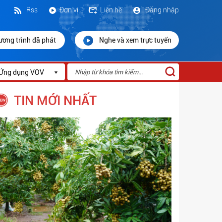
Rss
Đơn vị
Liên hệ
Đăng nhập
ương trình đã phát
Nghe và xem trực tuyến
Ứng dụng VOV
TIN MỚI NHẤT