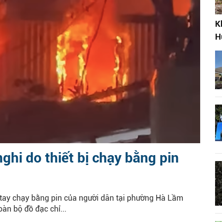
K
H
ghi do thiết bị chạy bằng pin
tay chạy bằng pin của người dân tại phường Hà Lầm
oàn bộ đồ đạc chỉ...