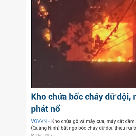
Kho chứa bốc cháy dữ dội, n
phát nổ
VOVVN -
Kho chứa gỗ và máy cưa, máy cắt cầm 
(Quảng Ninh) bất ngờ bốc cháy dữ dội, thiêu rụi t
30/05/2026