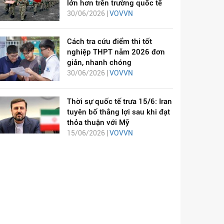
lớn hơn trên trường quốc tế
30/06/2026 |
VOVVN
Cách tra cứu điểm thi tốt
nghiệp THPT năm 2026 đơn
giản, nhanh chóng
30/06/2026 |
VOVVN
Thời sự quốc tế trưa 15/6: Iran
tuyên bố thắng lợi sau khi đạt
thỏa thuận với Mỹ
15/06/2026 |
VOVVN