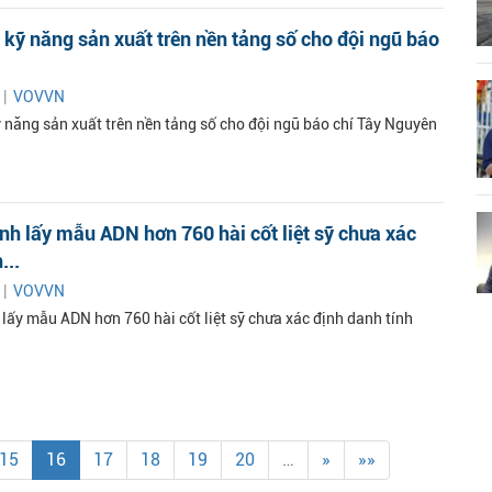
kỹ năng sản xuất trên nền tảng số cho đội ngũ báo
 |
VOVVN
 năng sản xuất trên nền tảng số cho đội ngũ báo chí Tây Nguyên
h lấy mẫu ADN hơn 760 hài cốt liệt sỹ chưa xác
...
 |
VOVVN
lấy mẫu ADN hơn 760 hài cốt liệt sỹ chưa xác định danh tính
15
16
17
18
19
20
…
»
»»