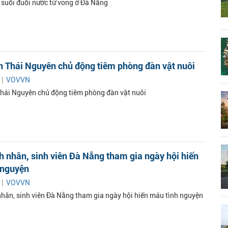
 suối đuối nước tử vong ở Đà Nẵng
n Thái Nguyên chủ động tiêm phòng đàn vật nuôi
 |
VOVVN
hái Nguyên chủ động tiêm phòng đàn vật nuôi
 nhân, sinh viên Đà Nẵng tham gia ngày hội hiến
 nguyện
 |
VOVVN
hân, sinh viên Đà Nẵng tham gia ngày hội hiến máu tình nguyện