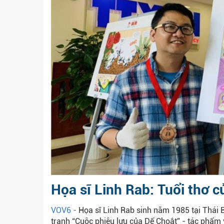
Họa sĩ Linh Rab: Tuổi thơ 
VOV6 -
Họa sĩ Linh Rab sinh năm 1985 tại Thái 
tranh “Cuộc phiêu lưu của Dế Choắt” - tác phẩm v