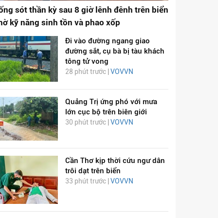
ống sót thần kỳ sau 8 giờ lênh đênh trên biển
hờ kỹ năng sinh tồn và phao xốp
Đi vào đường ngang giao
đường sắt, cụ bà bị tàu khách
tông tử vong
28 phút trước |
VOVVN
Quảng Trị ứng phó với mưa
lớn cục bộ trên biên giới
30 phút trước |
VOVVN
Cần Thơ kịp thời cứu ngư dân
trôi dạt trên biển
33 phút trước |
VOVVN