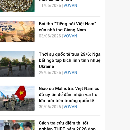
11/05/2026 |
VOVVN
Bài thơ "Tiếng nói Việt Nam"
của nhà thơ Giang Nam
03/06/2026 |
VOVVN
Thời sự quốc tế trưa 29/6: Nga
bất ngờ tập kích lính tinh nhuệ
Ukraine
29/06/2026 |
VOVVN
Giáo sư Malhotra: Việt Nam có
đủ uy tín để đảm nhận vai trò
lớn hơn trên trường quốc tế
30/06/2026 |
VOVVN
Cách tra cứu điểm thi tốt
nghiệp THPT năm 2026 đơn