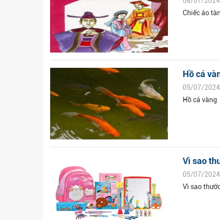
08/07/2024
Chiếc áo tà
Hồ cá và
05/07/2024
Hồ cá vàng
Vì sao th
05/07/2024
Vì sao thước