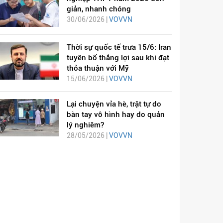
giản, nhanh chóng
30/06/2026 |
VOVVN
Thời sự quốc tế trưa 15/6: Iran
tuyên bố thắng lợi sau khi đạt
thỏa thuận với Mỹ
15/06/2026 |
VOVVN
Lại chuyện vỉa hè, trật tự do
bàn tay vô hình hay do quản
lý nghiêm?
28/05/2026 |
VOVVN