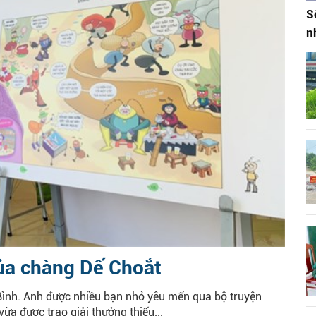
S
n
của chàng Dế Choắt
Bình. Anh được nhiều bạn nhỏ yêu mến qua bộ truyện
ừa được trao giải thưởng thiếu...