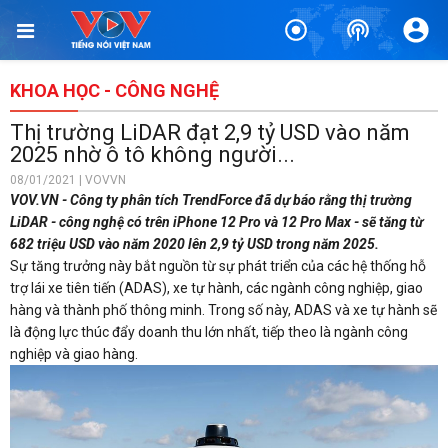
KHOA HỌC - CÔNG NGHỆ
Thị trường LiDAR đạt 2,9 tỷ USD vào năm
2025 nhờ ô tô không người...
08/01/2021 | VOVVN
VOV.VN - Công ty phân tích TrendForce đã dự báo rằng thị trường
LiDAR - công nghệ có trên iPhone 12 Pro và 12 Pro Max - sẽ tăng từ
682 triệu USD vào năm 2020 lên 2,9 tỷ USD trong năm 2025.
Sự tăng trưởng này bắt nguồn từ sự phát triển của các hệ thống hỗ
trợ lái xe tiên tiến (ADAS), xe tự hành, các ngành công nghiệp, giao
hàng và thành phố thông minh. Trong số này, ADAS và xe tự hành sẽ
là động lực thúc đẩy doanh thu lớn nhất, tiếp theo là ngành công
nghiệp và giao hàng.