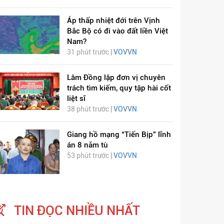
Áp thấp nhiệt đới trên Vịnh
Bắc Bộ có đi vào đất liền Việt
Nam?
31 phút trước |
VOVVN
Lâm Đồng lập đơn vị chuyên
trách tìm kiếm, quy tập hài cốt
liệt sĩ
38 phút trước |
VOVVN
Giang hồ mạng “Tiến Bịp” lĩnh
án 8 năm tù
53 phút trước |
VOVVN
TIN ĐỌC NHIỀU NHẤT