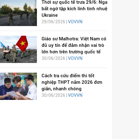
Thời sự quốc tế trưa 29/6: Nga
bất ngờ tập kích lính tinh nhuệ
Ukraine
29/06/2026 |
VOVVN
Giáo sư Malhotra: Việt Nam có
đủ uy tín để đảm nhận vai trò
lớn hơn trên trường quốc tế
30/06/2026 |
VOVVN
Cách tra cứu điểm thi tốt
nghiệp THPT năm 2026 đơn
giản, nhanh chóng
30/06/2026 |
VOVVN