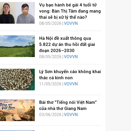
Vụ bạo hành bé gái 4 tuổi tử
vong: Bàn Thị Tâm đang mang
thai sẽ bị xử lý thế nào?
08/05/2026 |
VOVVN
Hà Nội đề xuất thông qua
5.822 dự án thu hồi đất giai
đoạn 2026–2030
08/05/2026 |
VOVVN
Lý Sơn khuyến cáo không khai
thác cá kình non
11/05/2026 |
VOVVN
Bài thơ "Tiếng nói Việt Nam"
của nhà thơ Giang Nam
03/06/2026 |
VOVVN