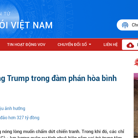
N TỬ
ÓI VIỆT NAM
Ch
TIN HOẠT ĐỘNG VOV
CHUYỂN ĐỔI SỐ
LIÊN HỆ
...
ông Trump trong đàm phán hòa bình
hịu ảnh hưởng
a đảo hơn 327 tỷ đồng
nóng lòng muốn chấm dứt chiến tranh. Trong khi đó, các chỉ