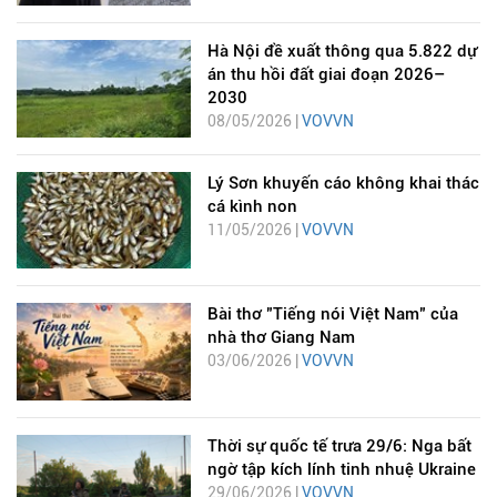
Hà Nội đề xuất thông qua 5.822 dự
án thu hồi đất giai đoạn 2026–
2030
08/05/2026 |
VOVVN
Lý Sơn khuyến cáo không khai thác
cá kình non
11/05/2026 |
VOVVN
Bài thơ "Tiếng nói Việt Nam" của
nhà thơ Giang Nam
03/06/2026 |
VOVVN
Thời sự quốc tế trưa 29/6: Nga bất
ngờ tập kích lính tinh nhuệ Ukraine
29/06/2026 |
VOVVN