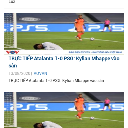
Luz
TRỰC TIẾP Atalanta 1-0 PSG: Kylian Mbappe vào
sân
13/08/2020 |
VOVVN
TRỰC TIẾP Atalanta 1-0 PSG: Kylian Mbappe vào sân