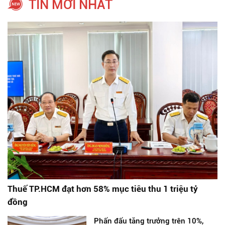
TIN MỚI NHẤT
Thuế TP.HCM đạt hơn 58% mục tiêu thu 1 triệu tỷ
đồng
Phấn đấu tăng trưởng trên 10%,