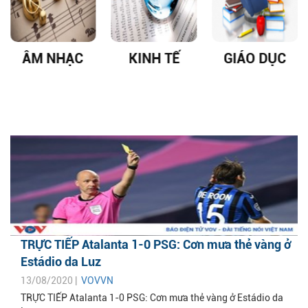
ÂM NHẠC
KINH TẾ
GIÁO DỤC
TRỰC TIẾP Atalanta 1-0 PSG: Cơn mưa thẻ vàng ở
Estádio da Luz
13/08/2020 |
VOVVN
TRỰC TIẾP Atalanta 1-0 PSG: Cơn mưa thẻ vàng ở Estádio da