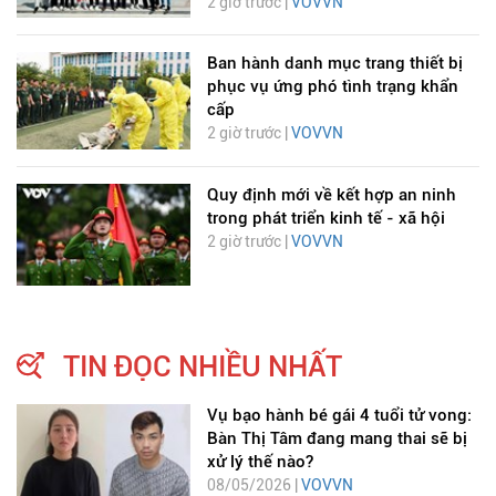
2 giờ trước |
VOVVN
Ban hành danh mục trang thiết bị
phục vụ ứng phó tình trạng khẩn
cấp
2 giờ trước |
VOVVN
Quy định mới về kết hợp an ninh
trong phát triển kinh tế - xã hội
2 giờ trước |
VOVVN
TIN ĐỌC NHIỀU NHẤT
Vụ bạo hành bé gái 4 tuổi tử vong:
Bàn Thị Tâm đang mang thai sẽ bị
xử lý thế nào?
08/05/2026 |
VOVVN