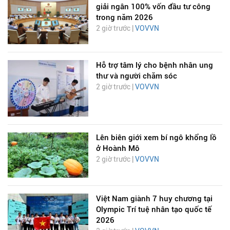
giải ngân 100% vốn đầu tư công
trong năm 2026
2 giờ trước |
VOVVN
Hỗ trợ tâm lý cho bệnh nhân ung
thư và người chăm sóc
2 giờ trước |
VOVVN
Lên biên giới xem bí ngô khổng lồ
ở Hoành Mô
2 giờ trước |
VOVVN
Việt Nam giành 7 huy chương tại
Olympic Trí tuệ nhân tạo quốc tế
2026