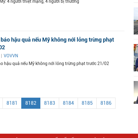
 Mỹ: 4 người thiệt mạng, 4 người bị thương
 báo hậu quả nếu Mỹ không nới lỏng trừng phạt
02
 |
VOVVN
áo hậu quả nếu Mỹ không nới lỏng trừng phạt trước 21/02
8181
8182
8183
8184
8185
8186