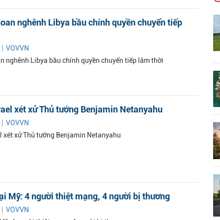
hoan nghênh Libya bầu chính quyền chuyển tiếp
 |
VOVVN
an nghênh Libya bầu chính quyền chuyển tiếp lâm thời
rael xét xử Thủ tướng Benjamin Netanyahu
 |
VOVVN
el xét xử Thủ tướng Benjamin Netanyahu
tại Mỹ: 4 người thiệt mạng, 4 người bị thương
 |
VOVVN