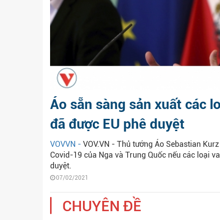
Áo sẵn sàng sản xuất các l
đã được EU phê duyệt
VOVVN -
VOV.VN - Thủ tướng Áo Sebastian Kurz 
Covid-19 của Nga và Trung Quốc nếu các loại 
duyệt.
07/02/2021
CHUYÊN ĐỀ