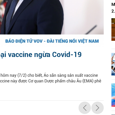
M
2
oại vaccine ngừa Covid-19
hôm nay (7/2) cho biết, Áo sẵn sàng sản xuất vaccine
vaccine này được Cơ quan Dược phẩm châu Âu (EMA) phê