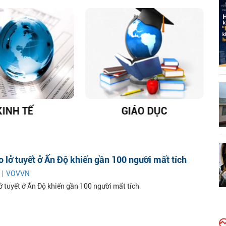
KINH TẾ
GIÁO DỤC
D
o lở tuyết ở Ấn Độ khiến gần 100 người mất tích
 |
VOVVN
ở tuyết ở Ấn Độ khiến gần 100 người mất tích