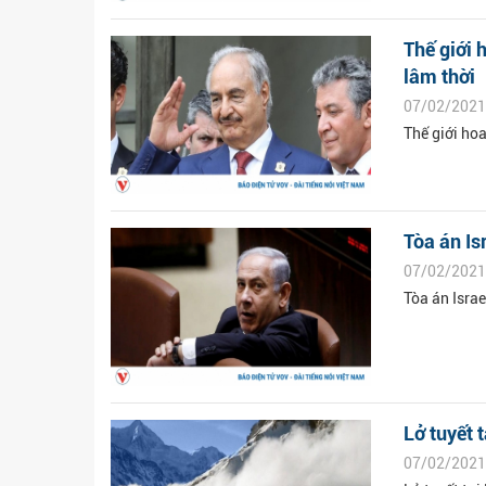
Thế giới 
lâm thời
07/02/2021
Thế giới ho
Tòa án Is
07/02/2021
Tòa án Isra
Lở tuyết 
07/02/2021