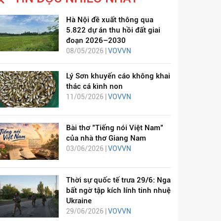
Hà Nội đề xuất thông qua
5.822 dự án thu hồi đất giai
đoạn 2026–2030
08/05/2026 |
VOVVN
Lý Sơn khuyến cáo không khai
thác cá kình non
11/05/2026 |
VOVVN
Bài thơ "Tiếng nói Việt Nam"
của nhà thơ Giang Nam
03/06/2026 |
VOVVN
Thời sự quốc tế trưa 29/6: Nga
bất ngờ tập kích lính tinh nhuệ
Ukraine
29/06/2026 |
VOVVN