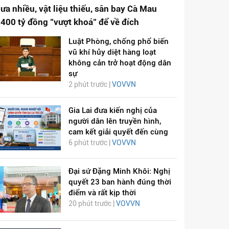
ưa nhiều, vật liệu thiếu, sân bay Cà Mau
.400 tỷ đồng "vượt khoá" để về đích
Luật Phòng, chống phổ biến
vũ khí hủy diệt hàng loạt
không cản trở hoạt động dân
sự
2 phút trước |
VOVVN
Gia Lai đưa kiến nghị của
người dân lên truyền hình,
cam kết giải quyết đến cùng
6 phút trước |
VOVVN
Đại sứ Đặng Minh Khôi: Nghị
quyết 23 ban hành đúng thời
điểm và rất kịp thời
20 phút trước |
VOVVN