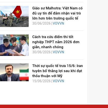
Giáo sư Malhotra: Việt Nam có
đủ uy tín để đảm nhận vai trò
lớn hơn trên trường quốc tế
30/06/2026 |
VOVVN
Cách tra cứu điểm thi tốt
nghiệp THPT năm 2026 đơn
giản, nhanh chóng
30/06/2026 |
VOVVN
Thời sự quốc tế trưa 15/6: Iran
tuyên bố thắng lợi sau khi đạt
thỏa thuận với Mỹ
15/06/2026 |
VOVVN