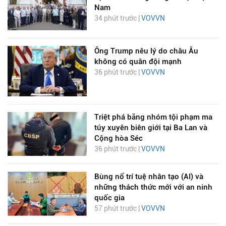
Nam
34 phút trước |
VOVVN
Ông Trump nêu lý do châu Âu
không có quân đội mạnh
36 phút trước |
VOVVN
Triệt phá băng nhóm tội phạm ma
túy xuyên biên giới tại Ba Lan và
Cộng hòa Séc
36 phút trước |
VOVVN
Bùng nổ trí tuệ nhân tạo (AI) và
những thách thức mới với an ninh
quốc gia
57 phút trước |
VOVVN