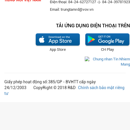
Điện thoại: 84-24-62727127 -|- 84-24-39781923
Email: trungtamrd@vov.vn
TẢI ỨNG DỤNG ĐIỆN THOẠI TRÊN
App Store
CH Play
Giấy phép hoạt động số:385/GP - BVHTT cấp ngày
24/12/2003 CopyRight © 2018 R&D
Chính sách bảo mật riêng
tư