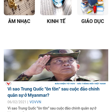
ÂM NHẠC
KINH TẾ
GIÁO DỤC
Vì sao Trung Quốc "ôn tồn" sau cuộc đảo chính
quân sự ở Myanmar?
06/02/2021 |
VOVVN
Vì sao Trung Quốc "ôn tồn" sau cuộc đảo chính quân sự ở