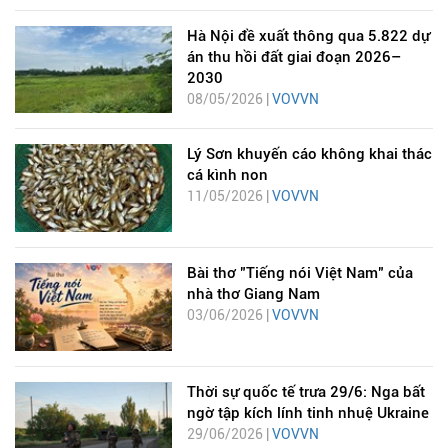
Hà Nội đề xuất thông qua 5.822 dự
án thu hồi đất giai đoạn 2026–
2030
08/05/2026 |
VOVVN
Lý Sơn khuyến cáo không khai thác
cá kình non
11/05/2026 |
VOVVN
Bài thơ "Tiếng nói Việt Nam" của
nhà thơ Giang Nam
03/06/2026 |
VOVVN
Thời sự quốc tế trưa 29/6: Nga bất
ngờ tập kích lính tinh nhuệ Ukraine
29/06/2026 |
VOVVN