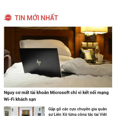
TIN MỚI NHẤT
Nguy cơ mất tài khoản Microsoft chỉ vì kết nối mạng
Wi-Fi khách sạn
Gặp gỡ các cựu chuyên gia quân
sự Liên Xô từng công tác tại Việt