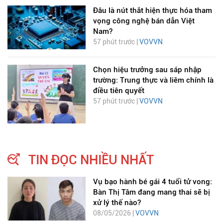
Đâu là nút thắt hiện thực hóa tham
vọng công nghệ bán dẫn Việt
Nam?
57 phút trước |
VOVVN
Chọn hiệu trưởng sau sáp nhập
trường: Trung thực và liêm chính là
điều tiên quyết
57 phút trước |
VOVVN
TIN ĐỌC NHIỀU NHẤT
Vụ bạo hành bé gái 4 tuổi tử vong:
Bàn Thị Tâm đang mang thai sẽ bị
xử lý thế nào?
08/05/2026 |
VOVVN