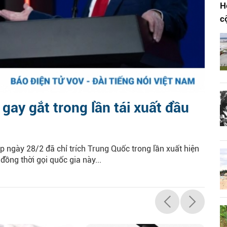
H
c
gay gắt trong lần tái xuất đầu
ngày 28/2 đã chỉ trích Trung Quốc trong lần xuất hiện
đồng thời gọi quốc gia này...