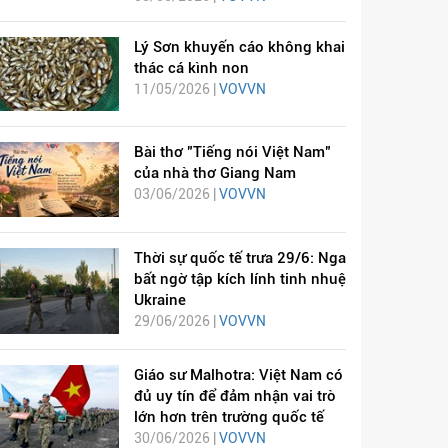
Lý Sơn khuyến cáo không khai
thác cá kình non
11/05/2026 |
VOVVN
Bài thơ "Tiếng nói Việt Nam"
của nhà thơ Giang Nam
03/06/2026 |
VOVVN
Thời sự quốc tế trưa 29/6: Nga
bất ngờ tập kích lính tinh nhuệ
Ukraine
29/06/2026 |
VOVVN
Giáo sư Malhotra: Việt Nam có
đủ uy tín để đảm nhận vai trò
lớn hơn trên trường quốc tế
30/06/2026 |
VOVVN