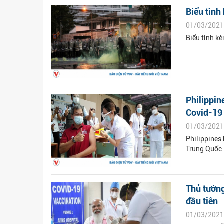
Biểu tình
01/03/2021
Biểu tình kè
Philippin
Covid-19 
01/03/2021
Philippines 
Trung Quốc
Thủ tướng
đầu tiên
01/03/2021