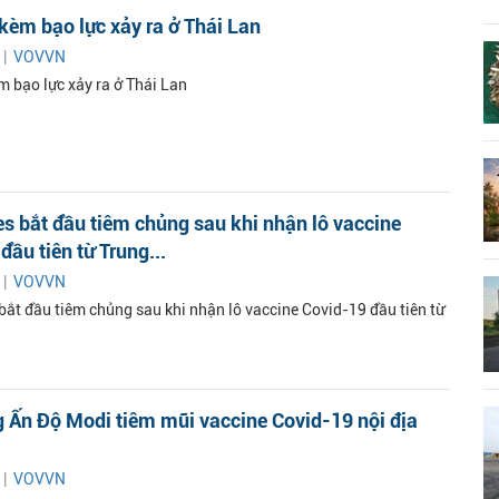
 kèm bạo lực xảy ra ở Thái Lan
 |
VOVVN
m bạo lực xảy ra ở Thái Lan
es bắt đầu tiêm chủng sau khi nhận lô vaccine
đầu tiên từ Trung...
 |
VOVVN
bắt đầu tiêm chủng sau khi nhận lô vaccine Covid-19 đầu tiên từ
 Ấn Độ Modi tiêm mũi vaccine Covid-19 nội địa
 |
VOVVN