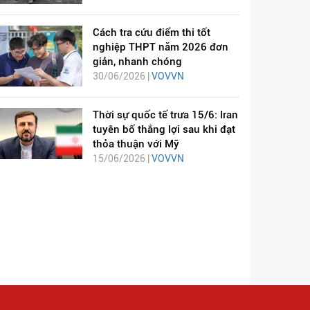
Cách tra cứu điểm thi tốt
nghiệp THPT năm 2026 đơn
giản, nhanh chóng
30/06/2026 |
VOVVN
Thời sự quốc tế trưa 15/6: Iran
tuyên bố thắng lợi sau khi đạt
thỏa thuận với Mỹ
15/06/2026 |
VOVVN