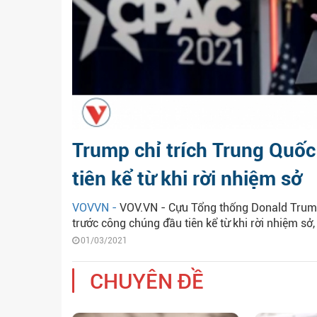
Trump chỉ trích Trung Quốc 
tiên kể từ khi rời nhiệm sở
VOVVN -
VOV.VN - Cựu Tổng thống Donald Trump 
trước công chúng đầu tiên kể từ khi rời nhiệm sở, 
01/03/2021
CHUYÊN ĐỀ