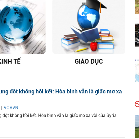
KINH TẾ
GIÁO DỤC
D
ng đột không hồi kết: Hòa bình vẫn là giấc mơ xa
 |
VOVVN
 đột không hồi kết: Hòa bình vẫn là giấc mơ xa vời của Syria