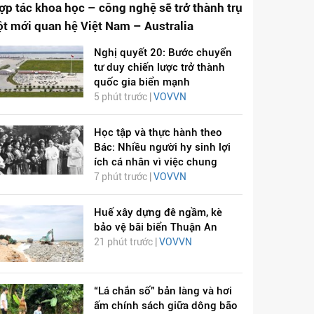
ợp tác khoa học – công nghệ sẽ trở thành trụ
ột mới quan hệ Việt Nam – Australia
Nghị quyết 20: Bước chuyển
tư duy chiến lược trở thành
quốc gia biển mạnh
5 phút trước |
VOVVN
Học tập và thực hành theo
Bác: Nhiều người hy sinh lợi
ích cá nhân vì việc chung
7 phút trước |
VOVVN
Huế xây dựng đê ngầm, kè
bảo vệ bãi biển Thuận An
21 phút trước |
VOVVN
“Lá chắn số” bản làng và hơi
ấm chính sách giữa dông bão