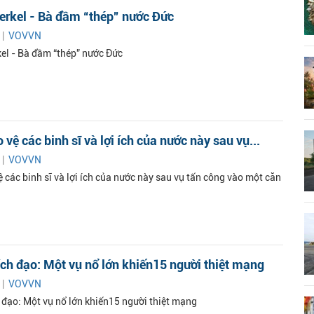
erkel - Bà đầm “thép” nước Đức
 |
VOVVN
el - Bà đầm “thép” nước Đức
 vệ các binh sĩ và lợi ích của nước này sau vụ...
 |
VOVVN
 các binh sĩ và lợi ích của nước này sau vụ tấn công vào một căn
ch đạo: Một vụ nổ lớn khiến15 người thiệt mạng
 |
VOVVN
 đạo: Một vụ nổ lớn khiến15 người thiệt mạng