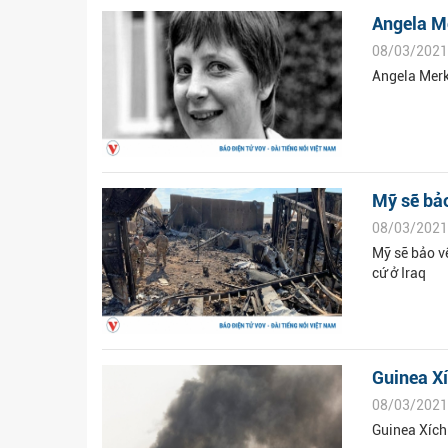
Angela M
08/03/2021
Angela Merk
Mỹ sẽ bảo
08/03/2021
Mỹ sẽ bảo vệ
cứ ở Iraq
Guinea Xí
08/03/2021
Guinea Xích