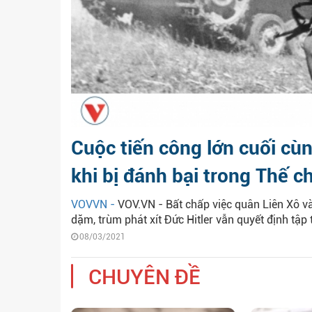
Cuộc tiến công lớn cuối cù
khi bị đánh bại trong Thế ch
VOVVN -
VOV.VN - Bất chấp việc quân Liên Xô v
dặm, trùm phát xít Đức Hitler vẫn quyết định tập t
08/03/2021
CHUYÊN ĐỀ