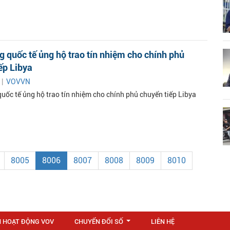
 quốc tế ủng hộ trao tín nhiệm cho chính phủ
ếp Libya
 |
VOVVN
uốc tế ủng hộ trao tín nhiệm cho chính phủ chuyển tiếp Libya
8005
8006
8007
8008
8009
8010
N HOẠT ĐỘNG VOV
CHUYỂN ĐỔI SỐ
LIÊN HỆ
...