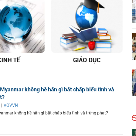
KINH TẾ
GIÁO DỤC
D
Myanmar không hề hấn gì bất chấp biểu tình và
t?
 |
VOVVN
anmar không hề hấn gì bất chấp biểu tình và trừng phạt?