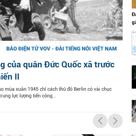
Đ
g
ng của quân Đức Quốc xã trước
iến II
ào mùa xuân 1945 chỉ cách thủ đô Berlin có vài chục
rung lực lượng tiến công...