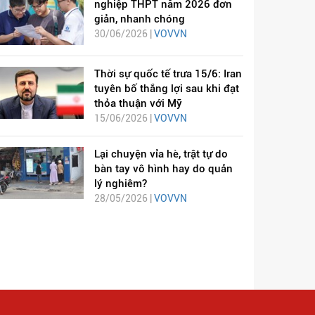
nghiệp THPT năm 2026 đơn
giản, nhanh chóng
30/06/2026 |
VOVVN
Thời sự quốc tế trưa 15/6: Iran
tuyên bố thắng lợi sau khi đạt
thỏa thuận với Mỹ
15/06/2026 |
VOVVN
Lại chuyện vỉa hè, trật tự do
bàn tay vô hình hay do quản
lý nghiêm?
28/05/2026 |
VOVVN