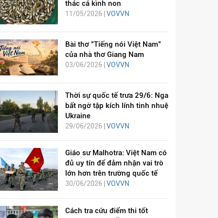
thác cá kình non
11/05/2026 |
VOVVN
Bài thơ "Tiếng nói Việt Nam"
của nhà thơ Giang Nam
03/06/2026 |
VOVVN
Thời sự quốc tế trưa 29/6: Nga
bất ngờ tập kích lính tinh nhuệ
Ukraine
29/06/2026 |
VOVVN
Giáo sư Malhotra: Việt Nam có
đủ uy tín để đảm nhận vai trò
lớn hơn trên trường quốc tế
30/06/2026 |
VOVVN
Cách tra cứu điểm thi tốt