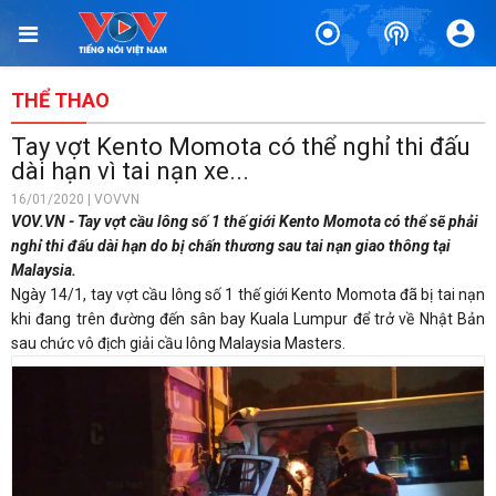
THỂ THAO
Tay vợt Kento Momota có thể nghỉ thi đấu
dài hạn vì tai nạn xe...
16/01/2020 | VOVVN
VOV.VN - Tay vợt cầu lông số 1 thế giới Kento Momota có thể sẽ phải
nghỉ thi đấu dài hạn do bị chấn thương sau tai nạn giao thông tại
Malaysia.
Ngày 14/1, tay vợt cầu lông số 1 thế giới Kento Momota đã bị tai nạn
khi đang trên đường đến sân bay Kuala Lumpur để trở về Nhật Bản
sau chức vô địch giải cầu lông Malaysia Masters.