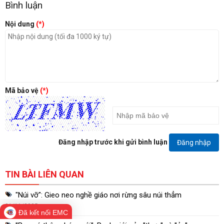
Bình luận
Nội dung
(*)
Mã bảo vệ
(*)
Đăng nhập trước khi gửi bình luận
Đăng nhập
TIN BÀI LIÊN QUAN
"Núi vỡ": Gieo neo nghề giáo nơi rừng sâu núi thẳm
01/11/2025
Đã kết nối EMC