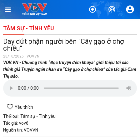
TÂM SỰ - TÌNH YÊU
Day dứt phận người bên "Cây gạo ở chợ
chiều"
28/10/2025 | VOVVN
VOV.VN - Chương trình “Đọc truyện đêm khuya” giới thiệu tới các
thính giả Truyện ngắn nhan đề “Cây gạo ở chợ chiều” của tác giả Cầm
Thị Đào.
Yêu thích
Thể loại: Tâm sự - Tình yêu
Tác giả: vov6
Nguồn tin: VOVVN