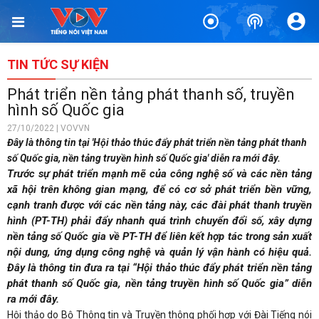
TIN TỨC SỰ KIỆN
Phát triển nền tảng phát thanh số, truyền
hình số Quốc gia
27/10/2022 | VOVVN
Đây là thông tin tại 'Hội thảo thúc đẩy phát triển nền tảng phát thanh
số Quốc gia, nền tảng truyền hình số Quốc gia' diễn ra mới đây.
Trước sự phát triển mạnh mẽ của công nghệ số và các nền tảng
xã hội trên không gian mạng, để có cơ sở phát triển bền vững,
cạnh tranh được với các nền tảng này, các đài phát thanh truyền
hình (PT-TH) phải đẩy nhanh quá trình chuyển đổi số, xây dựng
nền tảng số Quốc gia về PT-TH để liên kết hợp tác trong sản xuất
nội dung, ứng dụng công nghệ và quản lý vận hành có hiệu quả.
Đây là thông tin đưa ra tại “Hội thảo thúc đẩy phát triển nền tảng
phát thanh số Quốc gia, nền tảng truyền hình số Quốc gia” diễn
ra mới đây.
Hội thảo do Bộ Thông tin và Truyền thông phối hợp với Đài Tiếng nói