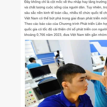
Đây không chỉ là cột mốc về thu nhập hay tăng trưởng
và chất lượng cuộc sống của người dân. Tuy nhiên, tro
sâu sắc nền kinh tế toàn cầu, nhiều tổ chức quốc tế ch
Việt Nam có thể bứt phá trong giai đoạn phát triển mớ
Theo các báo cáo của Chương trình Phát triển Liên hợ
quốc gia có tốc độ cải thiện chỉ số phát triển con ngư
khoảng 0,766 năm 2023, đưa Việt Nam tiến gần nhóm q