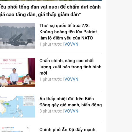
iều phối tổng đàn vật nuôi để chấm dứt cảnh
giá cao tăng đàn, giá thấp giảm đàn"
Thời sự quốc tế trưa 7/8:
Khủng hoảng tên lửa Patriot
làm lộ điểm yếu của NATO
1 phút trước |
VOVVN
Chấn chỉnh, nâng cao chất
lượng xuất bản trong tình hình
mới
1 phút trước |
VOVVN
Áp thấp nhiệt đới trên Biển
Đông gây gió mạnh, biển động
3 phút trước |
VOVVN
Chính phủ Ấn Độ đẩy mạnh