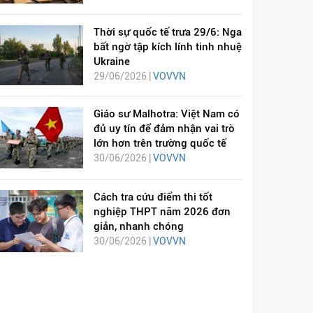
Thời sự quốc tế trưa 29/6: Nga
bất ngờ tập kích lính tinh nhuệ
Ukraine
29/06/2026 |
VOVVN
Giáo sư Malhotra: Việt Nam có
đủ uy tín để đảm nhận vai trò
lớn hơn trên trường quốc tế
30/06/2026 |
VOVVN
Cách tra cứu điểm thi tốt
nghiệp THPT năm 2026 đơn
giản, nhanh chóng
30/06/2026 |
VOVVN