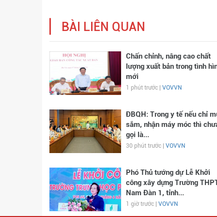
BÀI LIÊN QUAN
Chấn chỉnh, nâng cao chất
lượng xuất bản trong tình hì
mới
1 phút trước |
VOVVN
ĐBQH: Trong y tế nếu chỉ m
sắm, nhận máy móc thì chư
gọi là...
30 phút trước |
VOVVN
Phó Thủ tướng dự Lễ Khởi
công xây dựng Trường THP
Nam Đàn 1, tỉnh...
1 giờ trước |
VOVVN