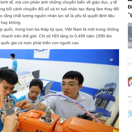
 kinh tế, mà còn phản ánh những chuyển biến về giáo dục, y tế
Đ
ng bối cảnh chuyển đổi số và trí tuệ nhân tạo đang làm thay đổi
"
o rằng chất lượng nguồn nhân lực sẽ là yếu tố quyết định liệu
i hay không.
p quốc, trong hơn ba thập kỷ qua, Việt Nam là một trong những
ời nhanh trên thế giới. Chỉ số HDI tăng từ 0,499 năm 1990 lên
uốc gia có mức phát triển con người cao.