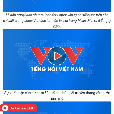
Là dân ngoại đạo nhưng Jennifer Lopez vẫn tự tin sải bước trên sàn
catwalk trong show Versace tại Tuần lễ thời trang Milan diễn ra ở Ý ngày
20/9.
Sự xuất hiện của nữ ca sĩ 50 tuổi thu hút giới truyền thông và người
hâm mộ.
Đã kết nối EMC