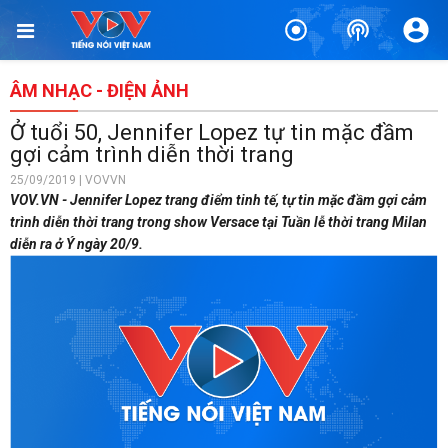
ÂM NHẠC - ĐIỆN ẢNH
Ở tuổi 50, Jennifer Lopez tự tin mặc đầm
gợi cảm trình diễn thời trang
25/09/2019 | VOVVN
VOV.VN - Jennifer Lopez trang điểm tinh tế, tự tin mặc đầm gợi cảm
trình diễn thời trang trong show Versace tại Tuần lễ thời trang Milan
diễn ra ở Ý ngày 20/9.