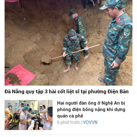
Đà Nẵng quy tập 3 hài cốt liệt sĩ tại phường Điện Bàn
Hai người đàn ông ở Nghệ An bị
phóng điện bỏng nặng khi dựng
quán cà phê
6 phút trước |
VOVVN