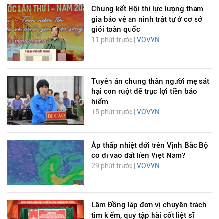
Chung kết Hội thi lực lượng tham
gia bảo vệ an ninh trật tự ở cơ sở
giỏi toàn quốc
11 phút trước |
VOVVN
Tuyên án chung thân người mẹ sát
hại con ruột để trục lợi tiền bảo
hiểm
15 phút trước |
VOVVN
Áp thấp nhiệt đới trên Vịnh Bắc Bộ
có đi vào đất liền Việt Nam?
29 phút trước |
VOVVN
Lâm Đồng lập đơn vị chuyên trách
tìm kiếm, quy tập hài cốt liệt sĩ