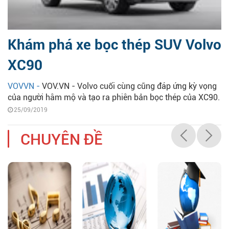
Khám phá xe bọc thép SUV Volvo
XC90
VOVVN -
VOV.VN - Volvo cuối cùng cũng đáp ứng kỳ vọng
của người hâm mộ và tạo ra phiên bản bọc thép của XC90.
25/09/2019
CHUYÊN ĐỀ