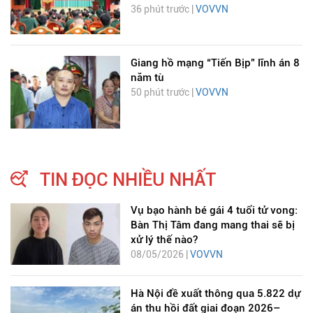
36 phút trước |
VOVVN
Giang hồ mạng “Tiến Bịp” lĩnh án 8
năm tù
50 phút trước |
VOVVN
TIN ĐỌC NHIỀU NHẤT
Vụ bạo hành bé gái 4 tuổi tử vong:
Bàn Thị Tâm đang mang thai sẽ bị
xử lý thế nào?
08/05/2026 |
VOVVN
Hà Nội đề xuất thông qua 5.822 dự
án thu hồi đất giai đoạn 2026–