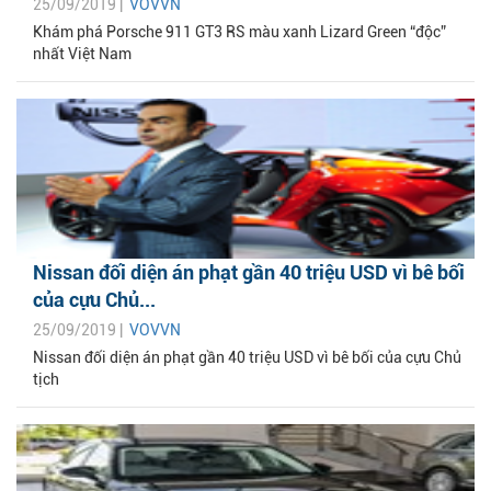
25/09/2019 |
VOVVN
Khám phá Porsche 911 GT3 RS màu xanh Lizard Green “độc”
nhất Việt Nam
Nissan đối diện án phạt gần 40 triệu USD vì bê bối
của cựu Chủ...
25/09/2019 |
VOVVN
Nissan đối diện án phạt gần 40 triệu USD vì bê bối của cựu Chủ
tịch