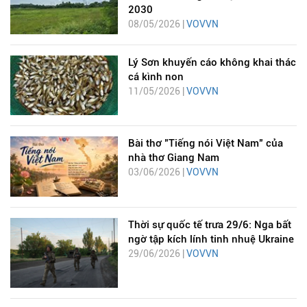
2030
08/05/2026 |
VOVVN
Lý Sơn khuyến cáo không khai thác
cá kình non
11/05/2026 |
VOVVN
Bài thơ "Tiếng nói Việt Nam" của
nhà thơ Giang Nam
03/06/2026 |
VOVVN
Thời sự quốc tế trưa 29/6: Nga bất
ngờ tập kích lính tinh nhuệ Ukraine
29/06/2026 |
VOVVN