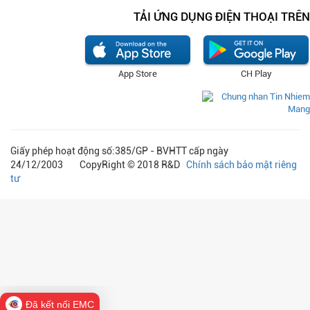
TẢI ỨNG DỤNG ĐIỆN THOẠI TRÊN
App Store
CH Play
Giấy phép hoạt động số:385/GP - BVHTT cấp ngày
24/12/2003 CopyRight © 2018 R&D
Chính sách bảo mật riêng
tư
Đã kết nối EMC