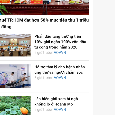
huế TP.HCM đạt hơn 58% mục tiêu thu 1 triệu
ỷ đồng
Phấn đấu tăng trưởng trên
10%, giải ngân 100% vốn đầu
tư công trong năm 2026
5 giờ trước |
VOVVN
Hỗ trợ tâm lý cho bệnh nhân
ung thư và người chăm sóc
5 giờ trước |
VOVVN
Lên biên giới xem bí ngô
khổng lồ ở Hoành Mô
5 giờ trước |
VOVVN