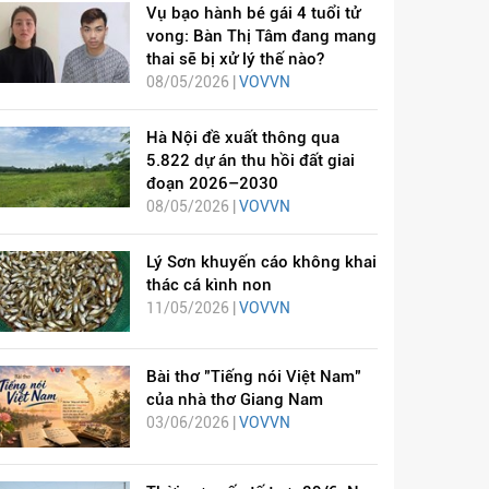
Vụ bạo hành bé gái 4 tuổi tử
vong: Bàn Thị Tâm đang mang
thai sẽ bị xử lý thế nào?
08/05/2026 |
VOVVN
Hà Nội đề xuất thông qua
5.822 dự án thu hồi đất giai
đoạn 2026–2030
08/05/2026 |
VOVVN
Lý Sơn khuyến cáo không khai
thác cá kình non
11/05/2026 |
VOVVN
Bài thơ "Tiếng nói Việt Nam"
của nhà thơ Giang Nam
03/06/2026 |
VOVVN