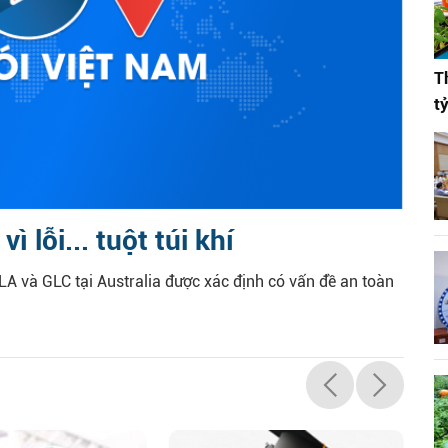
T
t
 lỗi... tuột túi khí
 và GLC tại Australia được xác định có vấn đề an toàn