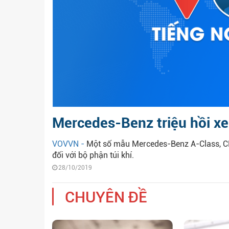
Mercedes-Benz triệu hồi xe vì
VOVVN -
Một số mẫu Mercedes-Benz A-Class, CLA
đối với bộ phận túi khí.
28/10/2019
CHUYÊN ĐỀ