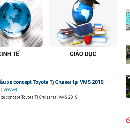
KINH TẾ
GIÁO DỤC
D
mẫu xe concept Toyota Tj Cruiser tại VMS 2019
 |
VOVVN
u xe concept Toyota Tj Cruiser tại VMS 2019