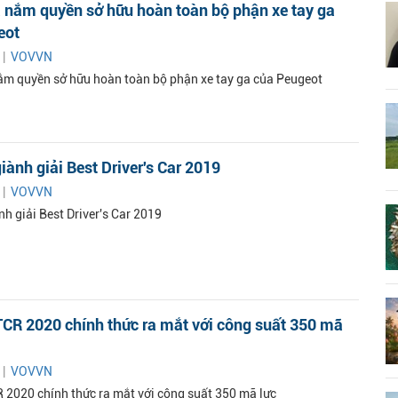
 nắm quyền sở hữu hoàn toàn bộ phận xe tay ga
eot
 |
VOVVN
m quyền sở hữu hoàn toàn bộ phận xe tay ga của Peugeot
iành giải Best Driver's Car 2019
 |
VOVVN
h giải Best Driver's Car 2019
CR 2020 chính thức ra mắt với công suất 350 mã
 |
VOVVN
2020 chính thức ra mắt với công suất 350 mã lực