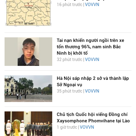
16 phút trước |
VOVVN
Tai nạn khiến người ngồi trên xe
tổn thương 96%, nam sinh Bắc
Ninh bị khởi tố
32 phút trước |
VOVVN
Hà Nội sáp nhập 2 sở và thành lập
Sở Ngoại vụ
35 phút trước |
VOVVN
Chủ tịch Quốc hội viếng Đồng chí
Xaysomphone Phomvihane tại Lào
1 giờ trước |
VOVVN