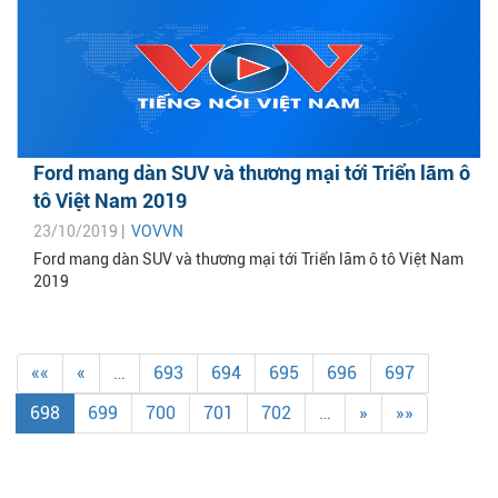
Ford mang dàn SUV và thương mại tới Triển lãm ô
tô Việt Nam 2019
23/10/2019 |
VOVVN
Ford mang dàn SUV và thương mại tới Triển lãm ô tô Việt Nam
2019
««
«
…
693
694
695
696
697
698
699
700
701
702
…
»
»»