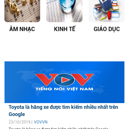
ÂM NHẠC
KINH TẾ
GIÁO DỤC
Toyota là hãng xe được tìm kiếm nhiều nhất trên
Google
23/10/2019 |
VOVVN