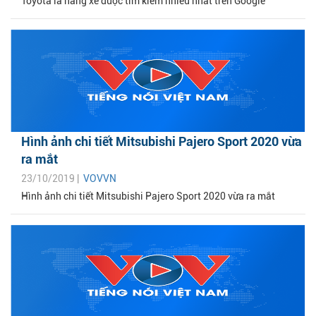
Toyota là hãng xe được tìm kiếm nhiều nhất trên Google
Hình ảnh chi tiết Mitsubishi Pajero Sport 2020 vừa
ra mắt
23/10/2019 |
VOVVN
Hình ảnh chi tiết Mitsubishi Pajero Sport 2020 vừa ra mắt