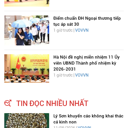
Điểm chuẩn ĐH Ngoại thương tiếp
tục áp sát 30
1 giờ trước |
VOVVN
Hà Nội đề nghị miễn nhiệm 11 Ủy
viên UBND Thành phố nhiệm kỳ
2026-2031
1 giờ trước |
VOVVN
TIN ĐỌC NHIỀU NHẤT
Lý Sơn khuyến cáo không khai thác
cá kình non
11/05/2026 |
VOVVN