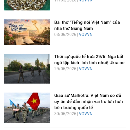
Bài thơ "Tiếng nói Việt Nam" của
nhà thơ Giang Nam
03/06/2026 |
VOVVN
Thời sự quốc tế trưa 29/6: Nga bất
ngờ tập kích lính tinh nhuệ Ukraine
29/06/2026 |
VOVVN
Giáo sư Malhotra: Việt Nam có đủ
uy tín để đảm nhận vai trò lớn hơn
trên trường quốc tế
30/06/2026 |
VOVVN