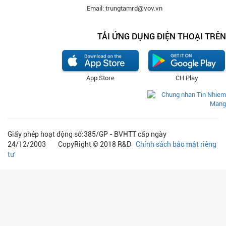
Email: trungtamrd@vov.vn
TẢI ỨNG DỤNG ĐIỆN THOẠI TRÊN
App Store
CH Play
Giấy phép hoạt động số:385/GP - BVHTT cấp ngày
24/12/2003 CopyRight © 2018 R&D
Chính sách bảo mật riêng
tư