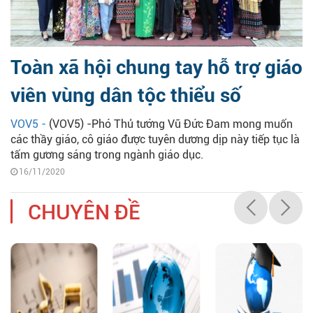
Toàn xã hội chung tay hỗ trợ giáo
viên vùng dân tộc thiểu số
VOV5 -
(VOV5) -Phó Thủ tướng Vũ Đức Đam mong muốn
các thầy giáo, cô giáo được tuyên dương dịp này tiếp tục là
tấm gương sáng trong ngành giáo dục.
16/11/2020
CHUYÊN ĐỀ