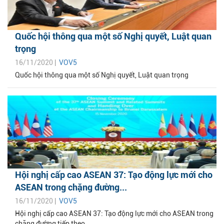
Quốc hội thông qua một số Nghị quyết, Luật quan
trọng
16/11/2020 |
VOV5
Quốc hội thông qua một số Nghị quyết, Luật quan trọng
Hội nghị cấp cao ASEAN 37: Tạo động lực mới cho
ASEAN trong chặng đường...
16/11/2020 |
VOV5
Hội nghị cấp cao ASEAN 37: Tạo động lực mới cho ASEAN trong
chặng đường tiếp theo