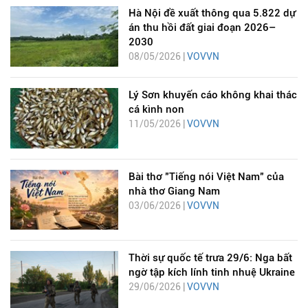
Hà Nội đề xuất thông qua 5.822 dự
án thu hồi đất giai đoạn 2026–
2030
08/05/2026 |
VOVVN
Lý Sơn khuyến cáo không khai thác
cá kình non
11/05/2026 |
VOVVN
Bài thơ "Tiếng nói Việt Nam" của
nhà thơ Giang Nam
03/06/2026 |
VOVVN
Thời sự quốc tế trưa 29/6: Nga bất
ngờ tập kích lính tinh nhuệ Ukraine
29/06/2026 |
VOVVN