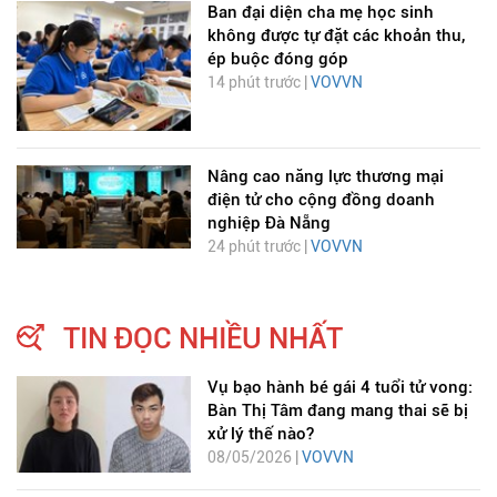
Ban đại diện cha mẹ học sinh
không được tự đặt các khoản thu,
ép buộc đóng góp
14 phút trước |
VOVVN
Nâng cao năng lực thương mại
điện tử cho cộng đồng doanh
nghiệp Đà Nẵng
24 phút trước |
VOVVN
TIN ĐỌC NHIỀU NHẤT
Vụ bạo hành bé gái 4 tuổi tử vong:
Bàn Thị Tâm đang mang thai sẽ bị
xử lý thế nào?
08/05/2026 |
VOVVN