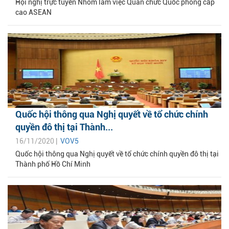
Hội nghị trực tuyến Nhóm làm việc Quan chức Quốc phòng cấp
cao ASEAN
Quốc hội thông qua Nghị quyết về tổ chức chính
quyền đô thị tại Thành...
16/11/2020 |
VOV5
Quốc hội thông qua Nghị quyết về tổ chức chính quyền đô thị tại
Thành phố Hồ Chí Minh