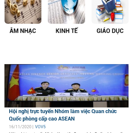
ÂM NHẠC
KINH TẾ
GIÁO DỤC
Hội nghị trực tuyến Nhóm làm việc Quan chức
Quốc phòng cấp cao ASEAN
16/11/2020 |
VOV5