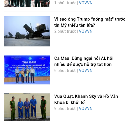
1 phút trước |
VOVVN
Vì sao ông Trump “nóng mặt” trước
tin Mỹ thiếu tên lửa?
2 phút trước |
VOVVN
Cà Mau: Đừng ngại hỏi AI, hỏi
nhiều để được hỗ trợ tốt hơn
6 phút trước |
VOVVN
Vua Quạt, Khánh Sky và Hồ Văn
Khoa bị khởi tố
9 phút trước |
VOVVN