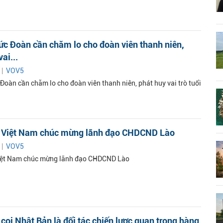
ức Đoàn cần chăm lo cho đoàn viên thanh niên,
ai...
 |
VOV5
Đoàn cần chăm lo cho đoàn viên thanh niên, phát huy vai trò tuổi
 Việt Nam chúc mừng lãnh đạo CHDCND Lào
 |
VOV5
iệt Nam chúc mừng lãnh đạo CHDCND Lào
coi Nhật Bản là đối tác chiến lược quan trọng hàng