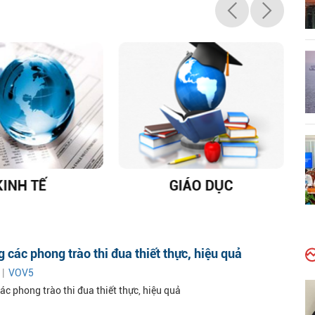
IÁO DỤC
DỊCH VIÊM PHỔI COVID-
19
 các phong trào thi đua thiết thực, hiệu quả
 |
VOV5
c phong trào thi đua thiết thực, hiệu quả