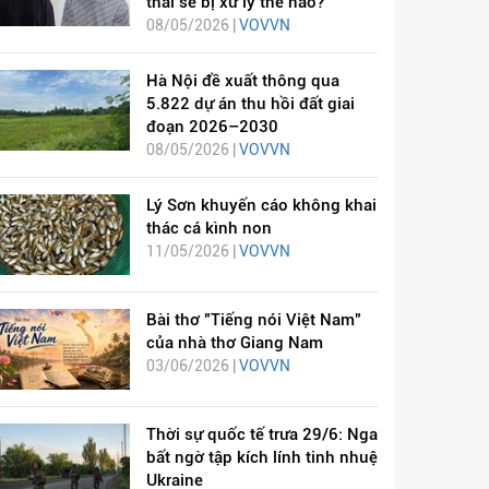
thai sẽ bị xử lý thế nào?
08/05/2026 |
VOVVN
Hà Nội đề xuất thông qua
5.822 dự án thu hồi đất giai
đoạn 2026–2030
08/05/2026 |
VOVVN
Lý Sơn khuyến cáo không khai
thác cá kình non
11/05/2026 |
VOVVN
Bài thơ "Tiếng nói Việt Nam"
của nhà thơ Giang Nam
03/06/2026 |
VOVVN
Thời sự quốc tế trưa 29/6: Nga
bất ngờ tập kích lính tinh nhuệ
Ukraine