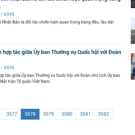
.
 |
VOV5
 Nhật Bản là đối tác chiến lược quan trọng hàng đầu, lâu dài
 hợp tác giữa Ủy ban Thường vụ Quốc hội với Đoàn
.
 |
VOV5
p tác giữa Ủy ban Thường vụ Quốc hội với Đoàn chủ tịch Ủy ban
Mặt trận Tổ quốc Việt Nam
3577
3578
3579
3580
3581
3582