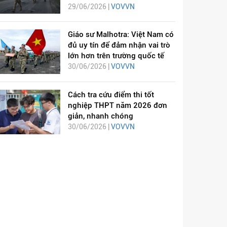
29/06/2026 |
VOVVN
Giáo sư Malhotra: Việt Nam có
đủ uy tín để đảm nhận vai trò
lớn hơn trên trường quốc tế
30/06/2026 |
VOVVN
Cách tra cứu điểm thi tốt
nghiệp THPT năm 2026 đơn
giản, nhanh chóng
30/06/2026 |
VOVVN