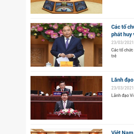
Các tổ ch
phát huy v
23/03/2021
Các tổ chức 
trẻ
Lãnh đạo
23/03/2021
Lãnh đạo V
Việt Nam 