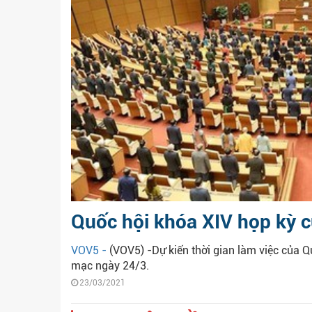
Quốc hội khóa XIV họp kỳ c
VOV5 -
(VOV5) -Dự kiến thời gian làm việc của Q
mạc ngày 24/3.
23/03/2021