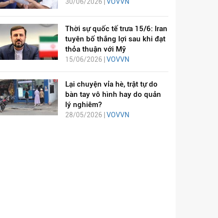
30/06/2026 |
VOVVN
Thời sự quốc tế trưa 15/6: Iran
tuyên bố thắng lợi sau khi đạt
thỏa thuận với Mỹ
15/06/2026 |
VOVVN
Lại chuyện vỉa hè, trật tự do
bàn tay vô hình hay do quản
lý nghiêm?
28/05/2026 |
VOVVN