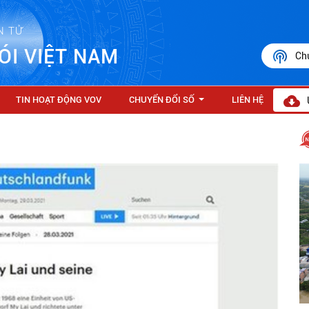
N TỬ
ÓI VIỆT NAM
Ch
TIN HOẠT ĐỘNG VOV
CHUYỂN ĐỔI SỐ
LIÊN HỆ
...