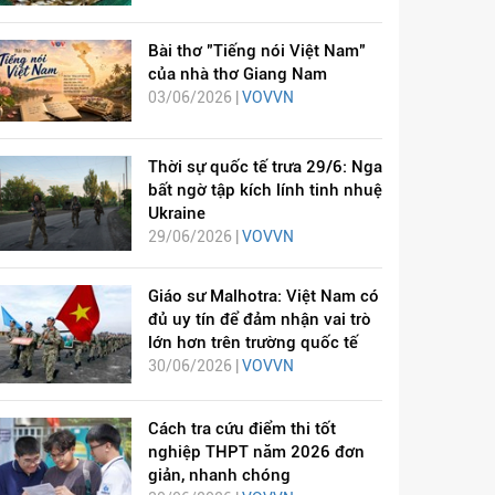
Bài thơ "Tiếng nói Việt Nam"
của nhà thơ Giang Nam
03/06/2026 |
VOVVN
Thời sự quốc tế trưa 29/6: Nga
bất ngờ tập kích lính tinh nhuệ
Ukraine
29/06/2026 |
VOVVN
Giáo sư Malhotra: Việt Nam có
đủ uy tín để đảm nhận vai trò
lớn hơn trên trường quốc tế
30/06/2026 |
VOVVN
Cách tra cứu điểm thi tốt
nghiệp THPT năm 2026 đơn
giản, nhanh chóng