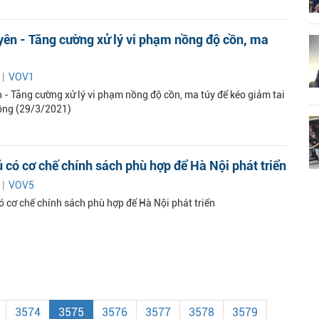
ên - Tăng cường xử lý vi phạm nồng độ cồn, ma
 |
VOV1
 - Tăng cường xử lý vi phạm nồng độ cồn, ma túy để kéo giảm tai
ông (29/3/2021)
 có cơ chế chính sách phù hợp để Hà Nội phát triển
 |
VOV5
ó cơ chế chính sách phù hợp để Hà Nội phát triển
3574
3575
3576
3577
3578
3579