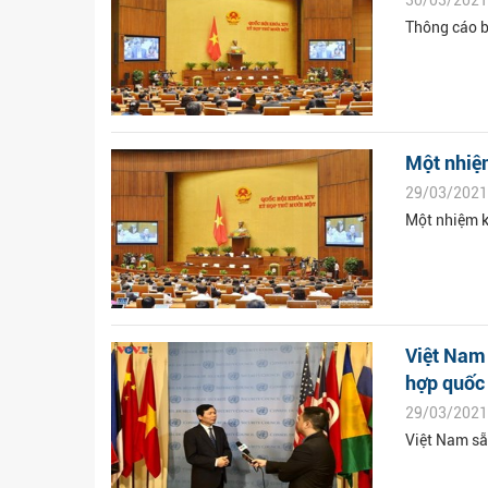
Thông cáo b
Một nhiệm
29/03/2021
Một nhiệm k
Việt Nam 
hợp quốc
29/03/2021
Việt Nam sẵ