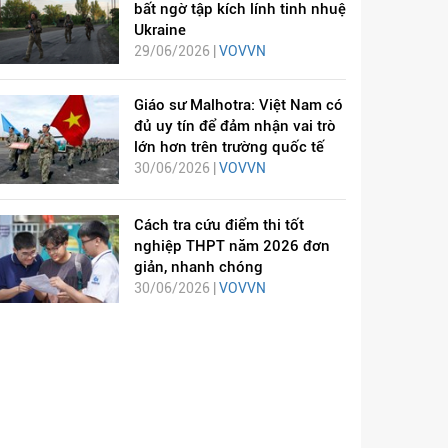
bất ngờ tập kích lính tinh nhuệ
Ukraine
29/06/2026 |
VOVVN
Giáo sư Malhotra: Việt Nam có
đủ uy tín để đảm nhận vai trò
lớn hơn trên trường quốc tế
30/06/2026 |
VOVVN
Cách tra cứu điểm thi tốt
nghiệp THPT năm 2026 đơn
giản, nhanh chóng
30/06/2026 |
VOVVN