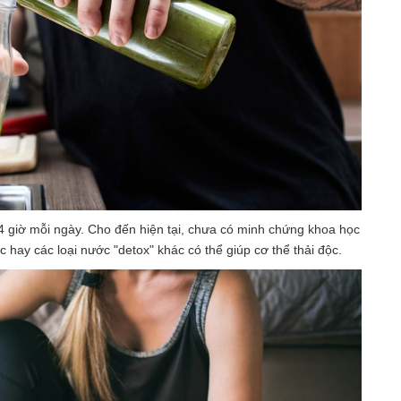
4 giờ mỗi ngày. Cho đến hiện tại, chưa có minh chứng khoa học
c hay các loại nước "detox" khác có thể giúp cơ thể thải độc.