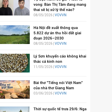
vong: Bàn Thị Tâm đang mang
thai sẽ bị xử lý thế nào?
08/05/2026 |
VOVVN
Hà Nội đề xuất thông qua
5.822 dự án thu hồi đất giai
đoạn 2026–2030
08/05/2026 |
VOVVN
Lý Sơn khuyến cáo không khai
thác cá kình non
11/05/2026 |
VOVVN
Bài thơ "Tiếng nói Việt Nam"
của nhà thơ Giang Nam
03/06/2026 |
VOVVN
Thời sự quốc tế trưa 29/6: Nga