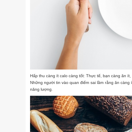
Hấp thu càng ít calo càng tốt: Thực tế, bạn càng ăn í
Những người tin vào quan điểm sai lầm rằng ăn càng í
năng lượng.