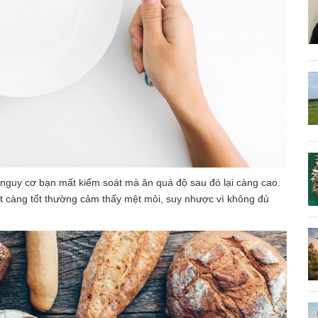
t, nguy cơ bạn mất kiểm soát mà ăn quá độ sau đó lại càng cao.
t càng tốt thường cảm thấy mệt mỏi, suy nhược vì không đủ