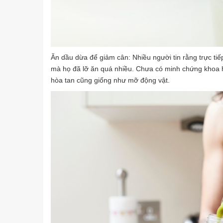
Ăn dầu dừa để giảm cân: Nhiều người tin rằng trực ti
mà họ đã lỡ ăn quá nhiều. Chưa có minh chứng khoa h
hòa tan cũng giống như mỡ động vật.