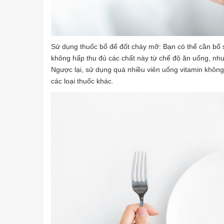
Sử dụng thuốc bổ để đốt cháy mỡ: Bạn có thể cần bổ 
không hấp thu đủ các chất này từ chế độ ăn uống, nh
Ngược lại, sử dụng quá nhiều viên uống vitamin không
các loại thuốc khác.