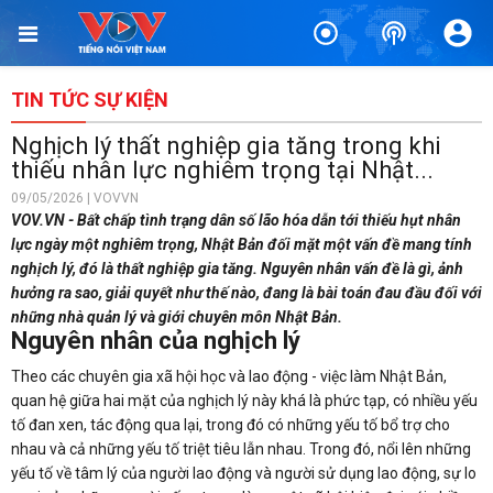
TIN TỨC SỰ KIỆN
Nghịch lý thất nghiệp gia tăng trong khi
thiếu nhân lực nghiêm trọng tại Nhật...
09/05/2026 | VOVVN
VOV.VN - Bất chấp tình trạng dân số lão hóa dẫn tới thiếu hụt nhân
lực ngày một nghiêm trọng, Nhật Bản đối mặt một vấn đề mang tính
nghịch lý, đó là thất nghiệp gia tăng. Nguyên nhân vấn đề là gì, ảnh
hưởng ra sao, giải quyết như thế nào, đang là bài toán đau đầu đối với
những nhà quản lý và giới chuyên môn Nhật Bản.
Nguyên nhân của nghịch lý
Theo các chuyên gia xã hội học và lao động - việc làm Nhật Bản,
quan hệ giữa hai mặt của nghịch lý này khá là phức tạp, có nhiều yếu
tố đan xen, tác động qua lại, trong đó có những yếu tố bổ trợ cho
nhau và cả những yếu tố triệt tiêu lẫn nhau. Trong đó, nổi lên những
yếu tố về tâm lý của người lao động và người sử dụng lao động, sự lo