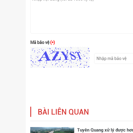
Mã bảo vệ
(*)
BÀI LIÊN QUAN
Tuyên Quang xử lý được hơ