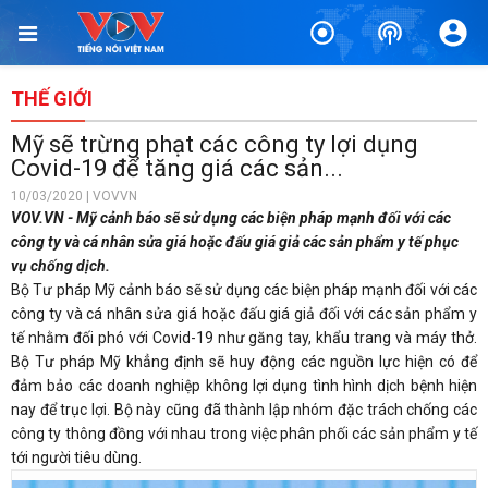
THẾ GIỚI
Mỹ sẽ trừng phạt các công ty lợi dụng
Covid-19 để tăng giá các sản...
10/03/2020 | VOVVN
VOV.VN - Mỹ cảnh báo sẽ sử dụng các biện pháp mạnh đối với các
công ty và cá nhân sửa giá hoặc đấu giá giả các sản phẩm y tế phục
vụ chống dịch.
Bộ Tư pháp Mỹ cảnh báo sẽ sử dụng các biện pháp mạnh đối với các
công ty và cá nhân sửa giá hoặc đấu giá giả đối với các sản phẩm y
tế nhằm đối phó với Covid-19 như găng tay, khẩu trang và máy thở.
Bộ Tư pháp Mỹ khẳng định sẽ huy động các nguồn lực hiện có để
đảm bảo các doanh nghiệp không lợi dụng tình hình dịch bệnh hiện
nay để trục lợi. Bộ này cũng đã thành lập nhóm đặc trách chống các
công ty thông đồng với nhau trong việc phân phối các sản phẩm y tế
tới người tiêu dùng.