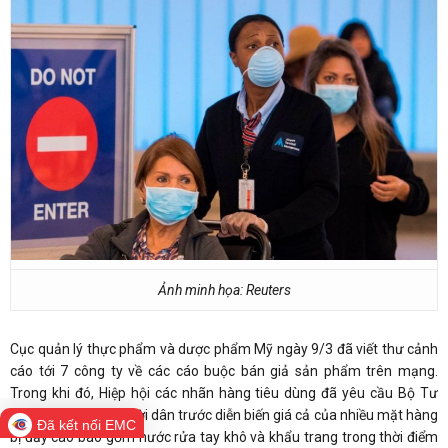
Ảnh minh họa: Reuters
Cục quản lý thực phẩm và dược phẩm Mỹ ngày 9/3 đã viết thư cảnh
cáo tới 7 công ty về các cáo buộc bán giả sản phẩm trên mạng.
Trong khi đó, Hiệp hội các nhãn hàng tiêu dùng đã yêu cầu Bộ Tư
pháp Mỹ bảo vệ người dân trước diễn biến giá cả của nhiều mặt hàng
Đã kết nối EMC
bị đẩy cao bao gồm nước rửa tay khô và khẩu trang trong thời điểm