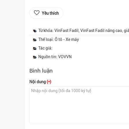
Yêu thích
Từ khóa: VinFast Fadil, VinFast Fadil nâng cao, giá 
Thể loại: Ô tô - Xe máy
Tác giả:
Nguồn tin: VOVVN
Bình luận
Nội dung
(*)