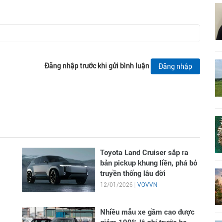
Đăng nhập trước khi gửi bình luận
Đăng nhập
Toyota Land Cruiser sắp ra
bản pickup khung liền, phá bỏ
truyền thống lâu đời
12/01/2026 |
VOVVN
Nhiều mẫu xe gầm cao được