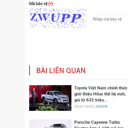
Mã bảo vệ
(*)
BÀI LIÊN QUAN
Toyota Việt Nam chính thức
giới thiệu Hilux thế hệ mới,
giá từ 632 triệu...
29/01/2026 |
VOVVN
Porsche Cayenne Turbo