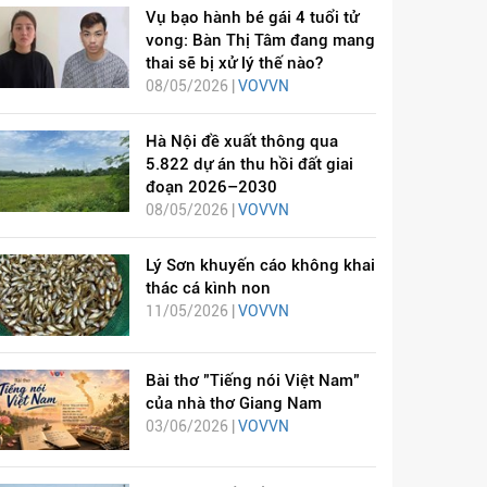
Vụ bạo hành bé gái 4 tuổi tử
vong: Bàn Thị Tâm đang mang
thai sẽ bị xử lý thế nào?
08/05/2026 |
VOVVN
Hà Nội đề xuất thông qua
5.822 dự án thu hồi đất giai
đoạn 2026–2030
08/05/2026 |
VOVVN
Lý Sơn khuyến cáo không khai
thác cá kình non
11/05/2026 |
VOVVN
Bài thơ "Tiếng nói Việt Nam"
của nhà thơ Giang Nam
03/06/2026 |
VOVVN