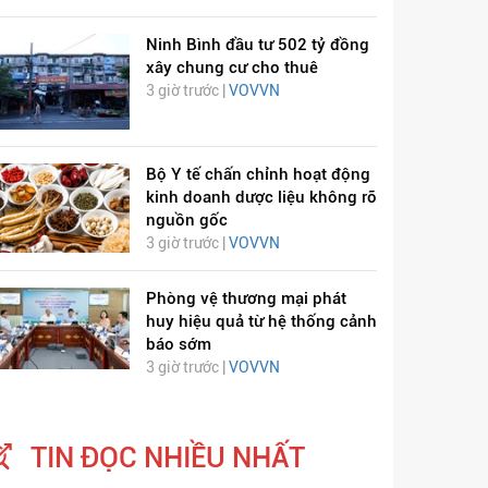
Ninh Bình đầu tư 502 tỷ đồng
xây chung cư cho thuê
3 giờ trước |
VOVVN
Bộ Y tế chấn chỉnh hoạt động
kinh doanh dược liệu không rõ
nguồn gốc
3 giờ trước |
VOVVN
Phòng vệ thương mại phát
huy hiệu quả từ hệ thống cảnh
báo sớm
3 giờ trước |
VOVVN
TIN ĐỌC NHIỀU NHẤT