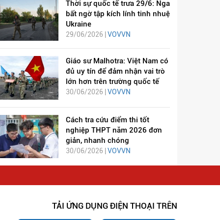
Thời sự quốc tế trưa 29/6: Nga
bất ngờ tập kích lính tinh nhuệ
Ukraine
29/06/2026 |
VOVVN
Giáo sư Malhotra: Việt Nam có
đủ uy tín để đảm nhận vai trò
lớn hơn trên trường quốc tế
30/06/2026 |
VOVVN
Cách tra cứu điểm thi tốt
nghiệp THPT năm 2026 đơn
giản, nhanh chóng
30/06/2026 |
VOVVN
TẢI ỨNG DỤNG ĐIỆN THOẠI TRÊN