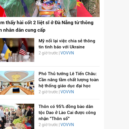
ìm thấy hài cốt 2 liệt sĩ ở Đà Nẵng từ thông
in nhân dân cung cấp
Mỹ nối lại việc chia sẻ thông
tin tình báo với Ukraine
2 giờ trước |
VOVVN
Phó Thủ tướng Lê Tiến Châu:
Cần nâng tầm chất lượng toàn
hệ thống giáo dục đại học
2 giờ trước |
VOVVN
Thôn có 95% đồng bào dân
tộc Dao ở Lào Cai được công
nhận "Thôn số"
2 giờ trước |
VOVVN