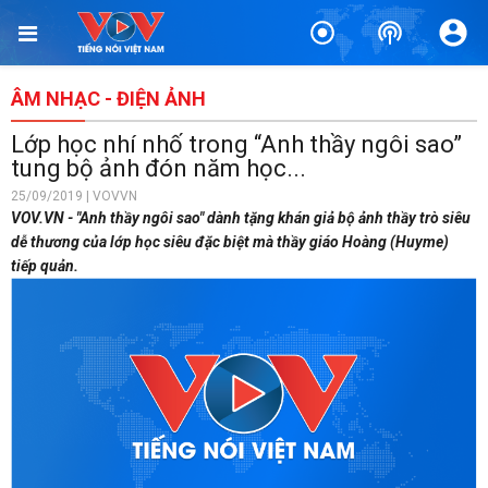
ÂM NHẠC - ĐIỆN ẢNH
Lớp học nhí nhố trong “Anh thầy ngôi sao”
tung bộ ảnh đón năm học...
25/09/2019 | VOVVN
VOV.VN - "Anh thầy ngôi sao" dành tặng khán giả bộ ảnh thầy trò siêu
dễ thương của lớp học siêu đặc biệt mà thầy giáo Hoàng (Huyme)
tiếp quản.