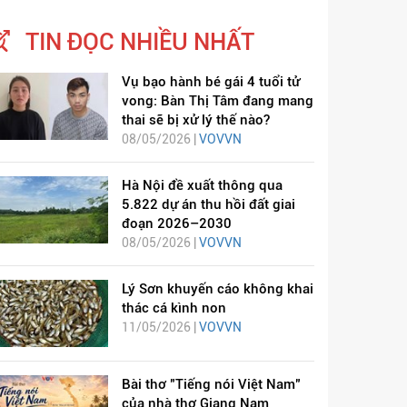
TIN ĐỌC NHIỀU NHẤT
Vụ bạo hành bé gái 4 tuổi tử
vong: Bàn Thị Tâm đang mang
thai sẽ bị xử lý thế nào?
08/05/2026 |
VOVVN
Hà Nội đề xuất thông qua
5.822 dự án thu hồi đất giai
đoạn 2026–2030
08/05/2026 |
VOVVN
Lý Sơn khuyến cáo không khai
thác cá kình non
11/05/2026 |
VOVVN
Bài thơ "Tiếng nói Việt Nam"
của nhà thơ Giang Nam