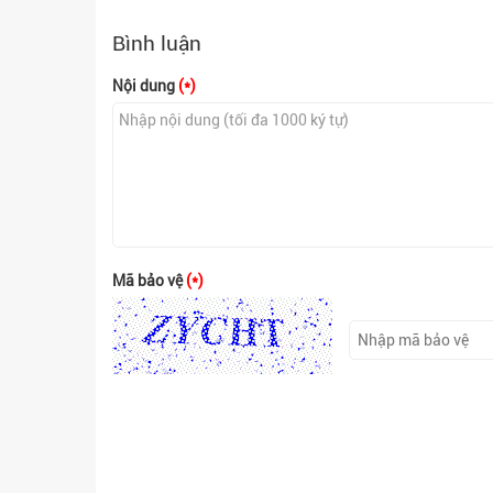
Bình luận
Nội dung
(*)
Mã bảo vệ
(*)