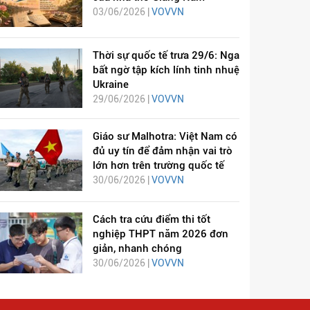
03/06/2026 |
VOVVN
Thời sự quốc tế trưa 29/6: Nga
bất ngờ tập kích lính tinh nhuệ
Ukraine
29/06/2026 |
VOVVN
Giáo sư Malhotra: Việt Nam có
đủ uy tín để đảm nhận vai trò
lớn hơn trên trường quốc tế
30/06/2026 |
VOVVN
Cách tra cứu điểm thi tốt
nghiệp THPT năm 2026 đơn
giản, nhanh chóng
30/06/2026 |
VOVVN