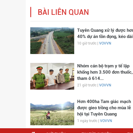
BÀI LIÊN QUAN
Tuyên Quang xử lý được hơ
40% dự án tồn đọng, kéo dài
10 giờ trước |
VOVVN
Nhóm cán bộ trạm y tế lập
khống hơn 3.500 đơn thuốc,
tham ô 614...
21 giờ trước |
VOVVN
Hơn 400ha Tam giác mạch
được gieo trồng cho mùa lễ
hội tại Tuyên Quang
1 ngày trước |
VOVVN