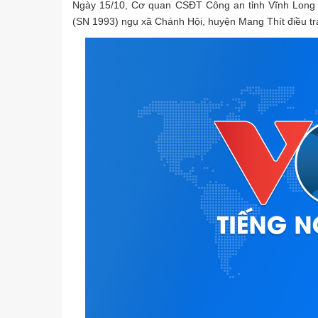
Ngày 15/10, Cơ quan CSĐT Công an tỉnh Vĩnh Long đ
(SN 1993) ngụ xã Chánh Hội, huyện Mang Thít điều tra