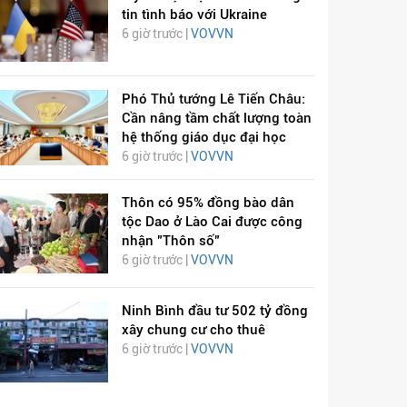
tin tình báo với Ukraine
6 giờ trước |
VOVVN
Phó Thủ tướng Lê Tiến Châu:
Cần nâng tầm chất lượng toàn
hệ thống giáo dục đại học
6 giờ trước |
VOVVN
Thôn có 95% đồng bào dân
tộc Dao ở Lào Cai được công
nhận "Thôn số"
6 giờ trước |
VOVVN
Ninh Bình đầu tư 502 tỷ đồng
xây chung cư cho thuê
6 giờ trước |
VOVVN