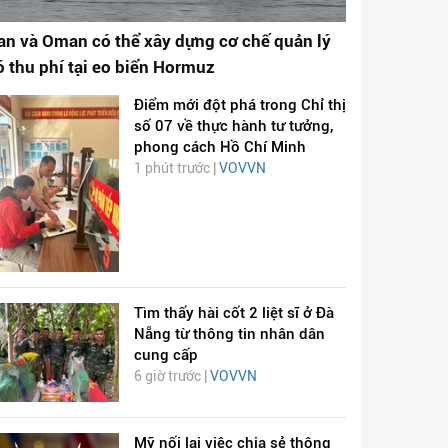
ran và Oman có thể xây dựng cơ chế quản lý
ó thu phí tại eo biển Hormuz
Điểm mới đột phá trong Chỉ thị
số 07 về thực hành tư tưởng,
phong cách Hồ Chí Minh
1 phút trước |
VOVVN
Tìm thấy hài cốt 2 liệt sĩ ở Đà
Nẵng từ thông tin nhân dân
cung cấp
6 giờ trước |
VOVVN
Mỹ nối lại việc chia sẻ thông