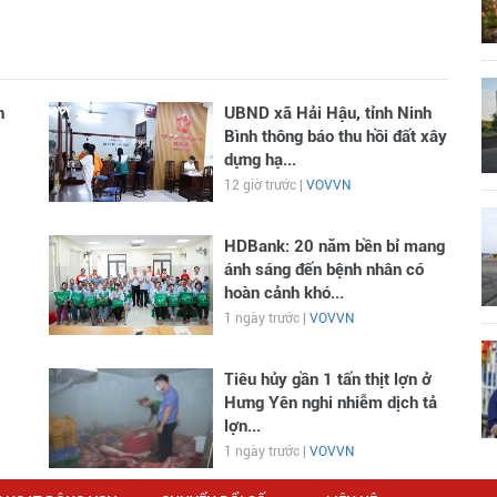
n
UBND xã Hải Hậu, tỉnh Ninh
Bình thông báo thu hồi đất xây
dựng hạ...
12 giờ trước |
VOVVN
HDBank: 20 năm bền bỉ mang
ánh sáng đến bệnh nhân có
hoàn cảnh khó...
1 ngày trước |
VOVVN
Tiêu hủy gần 1 tấn thịt lợn ở
Hưng Yên nghi nhiễm dịch tả
lợn...
1 ngày trước |
VOVVN