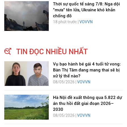
Thời sự quốc tế sáng 7/8: Nga dội
"mưa" tên lửa, Ukraine khó khăn
chống đỡ
18 phút trước |
VOVVN
TIN ĐỌC NHIỀU NHẤT
Vụ bạo hành bé gái 4 tuổi tử vong:
Bàn Thị Tâm đang mang thai sẽ bị
xử lý thế nào?
08/05/2026 |
VOVVN
Hà Nội đề xuất thông qua 5.822 dự
án thu hồi đất giai đoạn 2026–
2030
08/05/2026 |
VOVVN