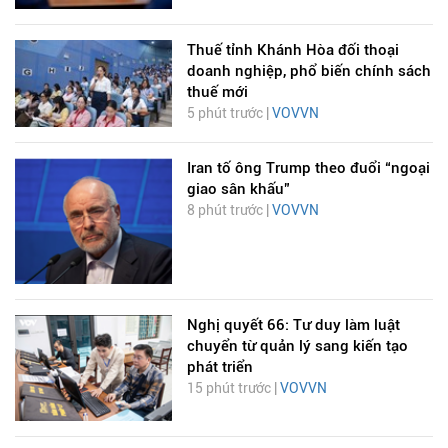
Thuế tỉnh Khánh Hòa đối thoại
doanh nghiệp, phổ biến chính sách
thuế mới
5 phút trước |
VOVVN
Iran tố ông Trump theo đuổi “ngoại
giao sân khấu”
8 phút trước |
VOVVN
Nghị quyết 66: Tư duy làm luật
chuyển từ quản lý sang kiến tạo
phát triển
15 phút trước |
VOVVN