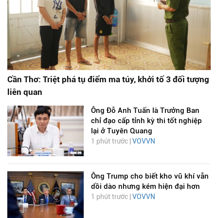
Cần Thơ: Triệt phá tụ điểm ma túy, khởi tố 3 đối tượng
liên quan
Ông Đỗ Anh Tuấn là Trưởng Ban
chỉ đạo cấp tỉnh kỳ thi tốt nghiệp
lại ở Tuyên Quang
1 phút trước |
VOVVN
Ông Trump cho biết kho vũ khí vẫn
dồi dào nhưng kém hiện đại hơn
1 phút trước |
VOVVN