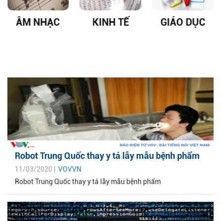
ÂM NHẠC
KINH TẾ
GIÁO DỤC
Robot Trung Quốc thay y tá lẫy mẫu bệnh phẩm
11/03/2020 |
VOVVN
Robot Trung Quốc thay y tá lẫy mẫu bệnh phẩm