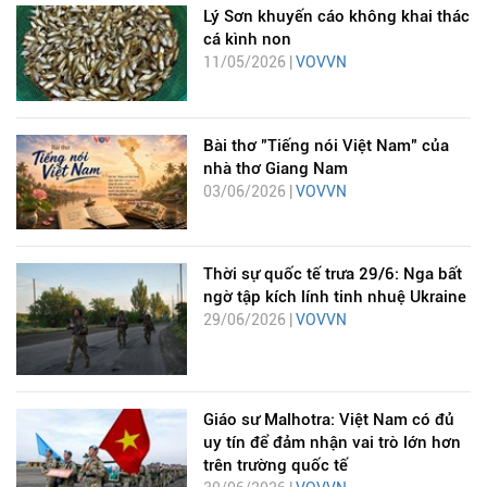
Lý Sơn khuyến cáo không khai thác
cá kình non
11/05/2026 |
VOVVN
Bài thơ "Tiếng nói Việt Nam" của
nhà thơ Giang Nam
03/06/2026 |
VOVVN
Thời sự quốc tế trưa 29/6: Nga bất
ngờ tập kích lính tinh nhuệ Ukraine
29/06/2026 |
VOVVN
Giáo sư Malhotra: Việt Nam có đủ
uy tín để đảm nhận vai trò lớn hơn
trên trường quốc tế