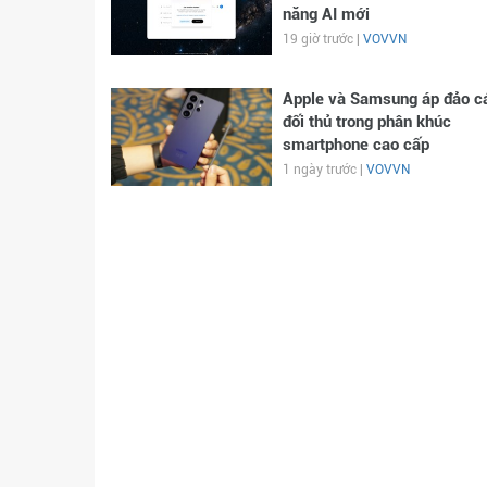
năng AI mới
19 giờ trước |
VOVVN
Apple và Samsung áp đảo c
đối thủ trong phân khúc
smartphone cao cấp
1 ngày trước |
VOVVN