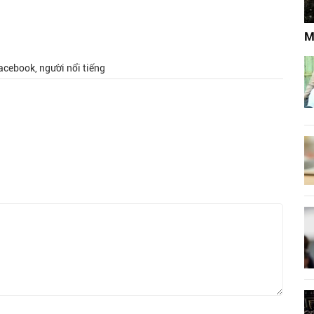
M
acebook, người nổi tiếng