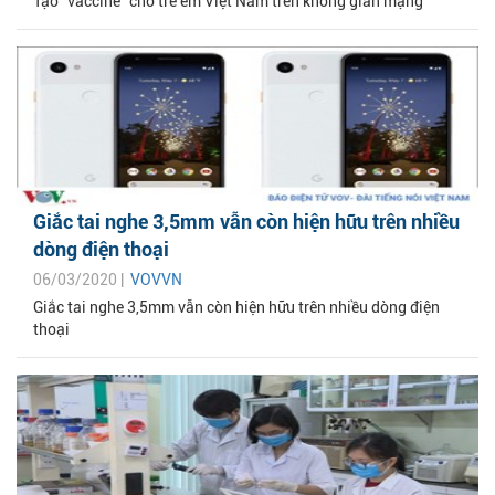
Tạo “vaccine” cho trẻ em Việt Nam trên không gian mạng
Giắc tai nghe 3,5mm vẫn còn hiện hữu trên nhiều
dòng điện thoại
06/03/2020 |
VOVVN
Giắc tai nghe 3,5mm vẫn còn hiện hữu trên nhiều dòng điện
thoại