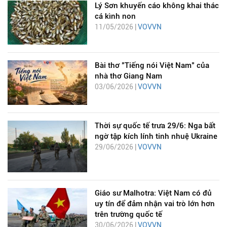
Lý Sơn khuyến cáo không khai thác
cá kình non
11/05/2026 |
VOVVN
Bài thơ "Tiếng nói Việt Nam" của
nhà thơ Giang Nam
03/06/2026 |
VOVVN
Thời sự quốc tế trưa 29/6: Nga bất
ngờ tập kích lính tinh nhuệ Ukraine
29/06/2026 |
VOVVN
Giáo sư Malhotra: Việt Nam có đủ
uy tín để đảm nhận vai trò lớn hơn
trên trường quốc tế
30/06/2026 |
VOVVN