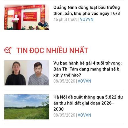
Quảng Ninh đồng loạt bầu trưởng
thôn, bản, khu phố vào ngày 16/8
46 phút trước |
VOVVN
TIN ĐỌC NHIỀU NHẤT
Vụ bạo hành bé gái 4 tuổi tử vong:
Bàn Thị Tâm đang mang thai sẽ bị
xử lý thế nào?
08/05/2026 |
VOVVN
Hà Nội đề xuất thông qua 5.822 dự
án thu hồi đất giai đoạn 2026–
2030
08/05/2026 |
VOVVN