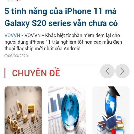
5 tính năng của iPhone 11 mà
Galaxy S20 series vẫn chưa có
VOVVN -
VOV.VN - Khác biệt từ phần mềm đem lại cho
người dùng iPhone 11 trải nghiệm tốt hơn các mẫu điện
thoại flagship mới nhất của Android.
06/03/2020
CHUYÊN ĐỀ