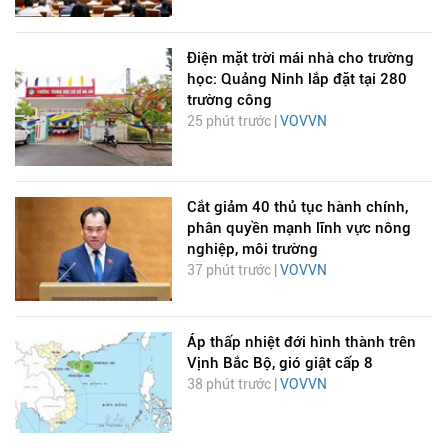
Điện mặt trời mái nhà cho trường
học: Quảng Ninh lắp đặt tại 280
trường công
25 phút trước |
VOVVN
Cắt giảm 40 thủ tục hành chính,
phân quyền mạnh lĩnh vực nông
nghiệp, môi trường
37 phút trước |
VOVVN
Áp thấp nhiệt đới hình thành trên
Vịnh Bắc Bộ, gió giật cấp 8
38 phút trước |
VOVVN