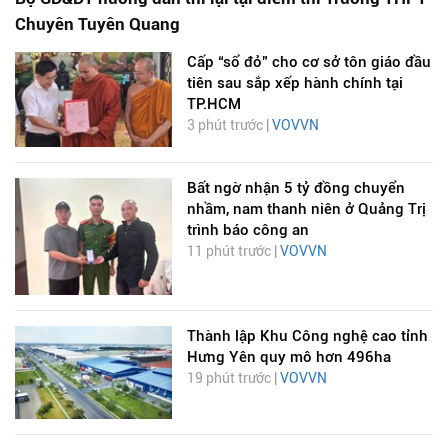
Chuyên Tuyên Quang
Cấp “sổ đỏ” cho cơ sở tôn giáo đầu
tiên sau sắp xếp hành chính tại
TP.HCM
3 phút trước |
VOVVN
Bất ngờ nhận 5 tỷ đồng chuyển
nhầm, nam thanh niên ở Quảng Trị
trình báo công an
11 phút trước |
VOVVN
Thành lập Khu Công nghệ cao tỉnh
Hưng Yên quy mô hơn 496ha
19 phút trước |
VOVVN