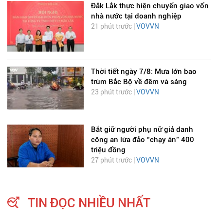
Đắk Lắk thực hiện chuyển giao vốn
nhà nước tại doanh nghiệp
21 phút trước |
VOVVN
Thời tiết ngày 7/8: Mưa lớn bao
trùm Bắc Bộ về đêm và sáng
23 phút trước |
VOVVN
Bắt giữ người phụ nữ giả danh
công an lừa đảo "chạy án" 400
triệu đồng
27 phút trước |
VOVVN
TIN ĐỌC NHIỀU NHẤT