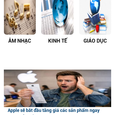
ÂM NHẠC
KINH TẾ
GIÁO DỤC
Apple sẽ bắt đầu tăng giá các sản phẩm ngay