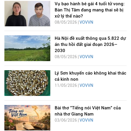
Vụ bạo hành bé gái 4 tuổi tử vong:
Bàn Thị Tâm đang mang thai sẽ bị
xử lý thế nào?
08/05/2026 |
VOVVN
Hà Nội đề xuất thông qua 5.822 dự
án thu hồi đất giai đoạn 2026–
2030
08/05/2026 |
VOVVN
Lý Sơn khuyến cáo không khai thác
cá kình non
11/05/2026 |
VOVVN
Bài thơ "Tiếng nói Việt Nam" của
nhà thơ Giang Nam
03/06/2026 |
VOVVN