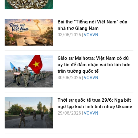
Bài thơ "Tiếng nói Việt Nam" của
nhà thơ Giang Nam
03/06/2026 |
VOVVN
Giáo sư Malhotra: Việt Nam có đủ
uy tín để đảm nhận vai trò lớn hơn
trên trường quốc tế
30/06/2026 |
VOVVN
Thời sự quốc tế trưa 29/6: Nga bất
ngờ tập kích lính tinh nhuệ Ukraine
29/06/2026 |
VOVVN