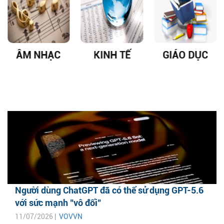
ÂM NHẠC
KINH TẾ
GIÁO DỤC
Người dùng ChatGPT đã có thể sử dụng GPT-5.6
với sức mạnh "vô đối"
11/07/2026 |
VOVVN