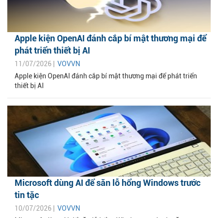
Apple kiện OpenAI đánh cắp bí mật thương mại để
phát triển thiết bị AI
11/07/2026 |
VOVVN
Apple kiện OpenAI đánh cắp bí mật thương mại để phát triển
thiết bị AI
Microsoft dùng AI để săn lỗ hổng Windows trước
tin tặc
10/07/2026 |
VOVVN