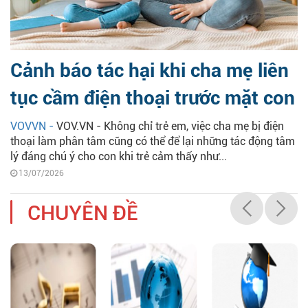
Cảnh báo tác hại khi cha mẹ liên
tục cầm điện thoại trước mặt con
VOVVN -
VOV.VN - Không chỉ trẻ em, việc cha mẹ bị điện
thoại làm phân tâm cũng có thể để lại những tác động tâm
lý đáng chú ý cho con khi trẻ cảm thấy như...
13/07/2026
CHUYÊN ĐỀ