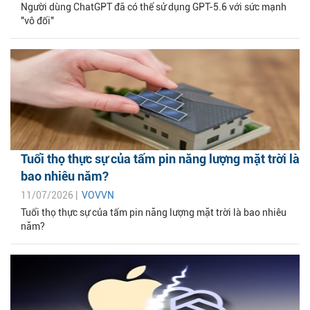
Người dùng ChatGPT đã có thể sử dụng GPT-5.6 với sức mạnh
"vô đối"
Tuổi thọ thực sự của tấm pin năng lượng mặt trời là
bao nhiêu năm?
11/07/2026 |
VOVVN
Tuổi thọ thực sự của tấm pin năng lượng mặt trời là bao nhiêu
năm?