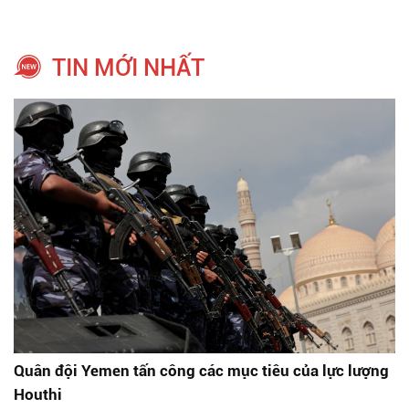
TIN MỚI NHẤT
Quân đội Yemen tấn công các mục tiêu của lực lượng
Houthi