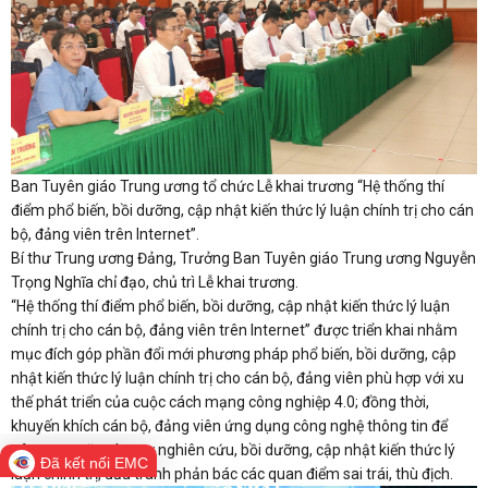
Ban Tuyên giáo Trung ương tổ chức Lễ khai trương “Hệ thống thí
điểm phổ biến, bồi dưỡng, cập nhật kiến thức lý luận chính trị cho cán
bộ, đảng viên trên Internet”.
Bí thư Trung ương Đảng, Trưởng Ban Tuyên giáo Trung ương Nguyễn
Trọng Nghĩa chỉ đạo, chủ trì Lễ khai trương.
“Hệ thống thí điểm phổ biến, bồi dưỡng, cập nhật kiến thức lý luận
chính trị cho cán bộ, đảng viên trên Internet” được triển khai nhằm
mục đích góp phần đổi mới phương pháp phổ biến, bồi dưỡng, cập
nhật kiến thức lý luận chính trị cho cán bộ, đảng viên phù hợp với xu
thế phát triển của cuộc cách mạng công nghiệp 4.0; đồng thời,
khuyến khích cán bộ, đảng viên ứng dụng công nghệ thông tin để
nâng cao năng lực tự nghiên cứu, bồi dưỡng, cập nhật kiến thức lý
Đã kết nối EMC
luận chính trị, đấu tranh phản bác các quan điểm sai trái, thù địch.