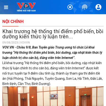
NỘI CHÍNH
Khai trương hệ thống thí điểm phổ biến, bồi
dưỡng kiến thức lý luận trên...
09/08/2023 | VOVVN
VOV.VN - Chiều 9/8, Ban Tuyên giáo Trung ương tổ chức Lễ khai
trương “Hệ thống thí điểm phổ biến, bồi dưỡng, cập nhật kiến thức lý
luận chính trị cho cán bộ, đảng viên trên Internet”.
Lễ khai trương “Hệ thống thí điểm phổ biến, bồi dưỡng, cập nhật kiến
thức lý luận chính trị cho cán bộ, đảng viên trên Internet” được kết
nối trực tuyến tại 9 điểm cầu tỉnh ủy, thành ủy tham gia thí điểm Đề
án (Hải Phòng, Thái Nguyên, Tuyên Quang, Sơn La, Hà Tĩnh, Đắk Lắk,
Bình Định, Cần Thơ, Bình Dương).