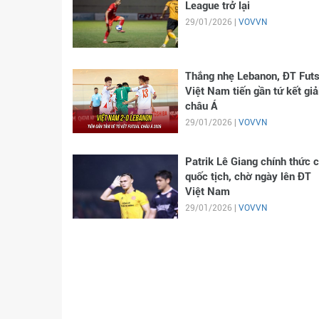
League trở lại
29/01/2026 |
VOVVN
Thắng nhẹ Lebanon, ĐT Futs
Việt Nam tiến gần tứ kết giả
châu Á
29/01/2026 |
VOVVN
Patrik Lê Giang chính thức 
quốc tịch, chờ ngày lên ĐT
Việt Nam
29/01/2026 |
VOVVN