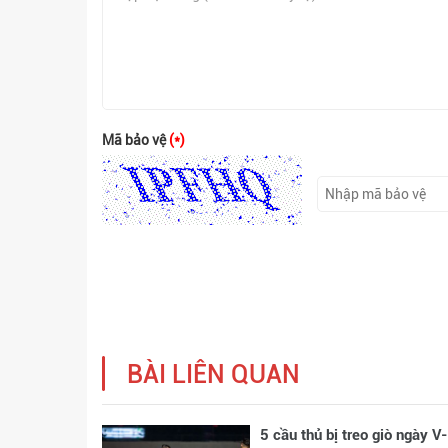
Mã bảo vệ
(*)
BÀI LIÊN QUAN
5 cầu thủ bị treo giò ngày V-