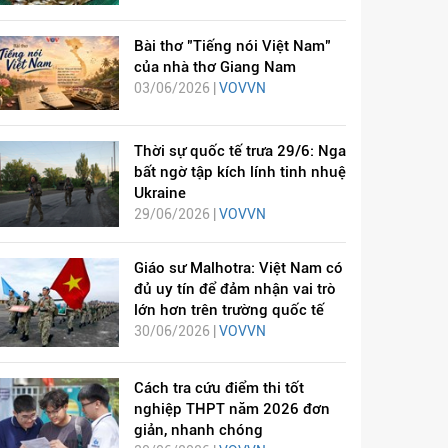
Bài thơ "Tiếng nói Việt Nam"
của nhà thơ Giang Nam
03/06/2026 |
VOVVN
Thời sự quốc tế trưa 29/6: Nga
bất ngờ tập kích lính tinh nhuệ
Ukraine
29/06/2026 |
VOVVN
Giáo sư Malhotra: Việt Nam có
đủ uy tín để đảm nhận vai trò
lớn hơn trên trường quốc tế
30/06/2026 |
VOVVN
Cách tra cứu điểm thi tốt
nghiệp THPT năm 2026 đơn
giản, nhanh chóng