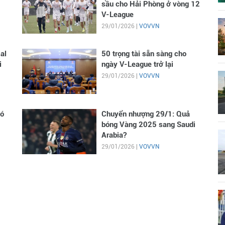
sầu cho Hải Phòng ở vòng 12
V-League
29/01/2026 |
VOVVN
al
50 trọng tài sẵn sàng cho
i
ngày V-League trở lại
29/01/2026 |
VOVVN
có
Chuyển nhượng 29/1: Quả
bóng Vàng 2025 sang Saudi
Arabia?
29/01/2026 |
VOVVN