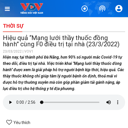
THỜI SỰ
Hiệu quả “Mạng lưới thầy thuốc đồng
hành” cùng F0 điều trị tại nhà (23/3/2022)
23/03/2022 | VOV1
Hiện nay, tại thành phố Đà Nẵng, hơn 90% số người mắc Covid-19 tự
theo dõi, điều trị tại nhà. Việc triển khai "Mạng lưới thầy thuốc đồng
hành" được xem là giải pháp hỗ trợ người bệnh kịp thời, hiệu quả. Các
thầy thuốc không chỉ giúp tâm lý người bệnh ổn định, thoả mái vì
được hỗ trợ thường xuyên mà còn góp phần giảm tải gánh nặng, áp
lực điều trị cho hệ thống y tế địa phương.
Yêu thích