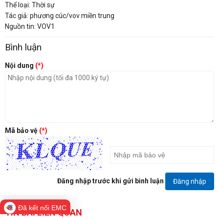
Thể loại: Thời sự
Tác giả: phương cúc/vov miền trung
Nguồn tin: VOV1
Bình luận
Nội dung
(*)
Mã bảo vệ
(*)
Đăng nhập trước khi gửi bình luận
Đăng nhập
Đã kết nối EMC
TIN BÀI LIÊN QUAN