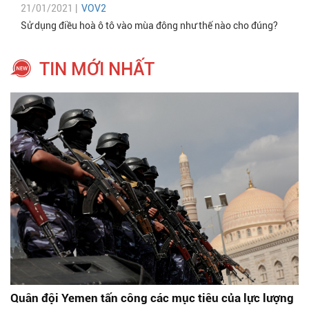
21/01/2021 |
VOV2
Sử dụng điều hoà ô tô vào mùa đông như thế nào cho đúng?
TIN MỚI NHẤT
Quân đội Yemen tấn công các mục tiêu của lực lượng