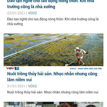
Đào tạo nghề cho lao động nông thôn: Khi nhà
trường cũng là nhà xưởng
22/01/2021 |
VOV2
Đào tạo nghề cho lao động nông thôn: Khi nhà trường cũng là
nhà xưởng
Nuôi trồng thủy hải sản: Nhọc nhằn nhưng cũng
lắm niềm vui
21/01/2021 |
VOV2
Nuôi trồng thủy hải sản: Nhọc nhằn nhưng cũng lắm niềm vui