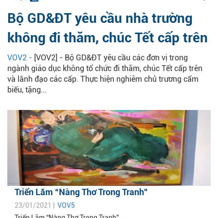
Bộ GD&ĐT yêu cầu nhà trường
không đi thăm, chúc Tết cấp trên
VOV2 -
[VOV2] - Bộ GD&ĐT yêu cầu các đơn vị trong
ngành giáo dục không tổ chức đi thăm, chúc Tết cấp trên
và lãnh đạo các cấp. Thực hiện nghiêm chủ trương cấm
biếu, tặng...
Triển Lãm “Nàng Thơ Trong Tranh”
23/01/2021 |
VOV5
Triển Lãm “Nàng Thơ Trong Tranh”