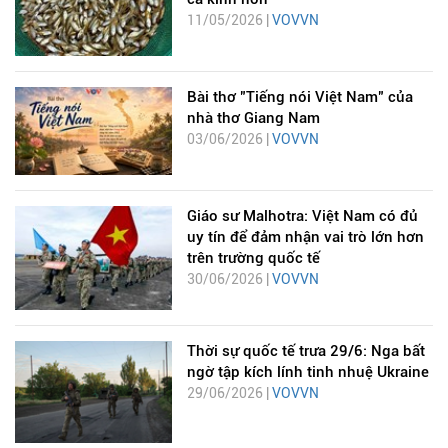
11/05/2026 |
VOVVN
Bài thơ "Tiếng nói Việt Nam" của
nhà thơ Giang Nam
03/06/2026 |
VOVVN
Giáo sư Malhotra: Việt Nam có đủ
uy tín để đảm nhận vai trò lớn hơn
trên trường quốc tế
30/06/2026 |
VOVVN
Thời sự quốc tế trưa 29/6: Nga bất
ngờ tập kích lính tinh nhuệ Ukraine
29/06/2026 |
VOVVN