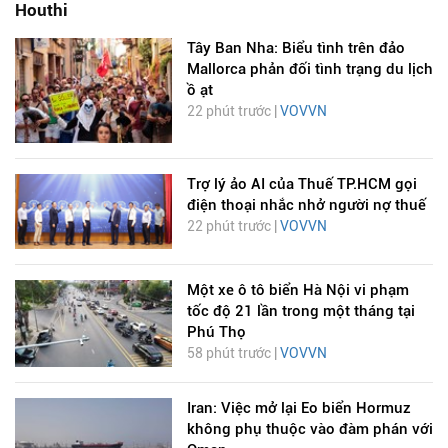
Houthi
Tây Ban Nha: Biểu tình trên đảo
Mallorca phản đối tình trạng du lịch
ồ ạt
22 phút trước |
VOVVN
Trợ lý ảo AI của Thuế TP.HCM gọi
điện thoại nhắc nhở người nợ thuế
22 phút trước |
VOVVN
Một xe ô tô biển Hà Nội vi phạm
tốc độ 21 lần trong một tháng tại
Phú Thọ
58 phút trước |
VOVVN
Iran: Việc mở lại Eo biển Hormuz
không phụ thuộc vào đàm phán với