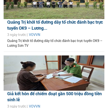
Quảng Trị khởi tố đường dây tổ chức đánh bạc trực
tuyến OK9 – Lương...
3 ngày trước |
VOVVN
Quảng Trị khởi tố đường dây tổ chức đánh bạc trực tuyến OK9 –
Lương Sơn TV
Giả kết hôn để chiếm đoạt gần 500 triệu đồng tiền
sính lễ
3 ngày trước |
VOVVN