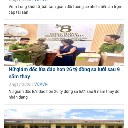
Vĩnh Long khởi tố, bắt tạm giam đối tượng có nhiều tiền án trộm
cắp tài sản
Nữ giám đốc lừa đảo hơn 26 tỷ đồng sa lưới sau 9
năm thay...
3 ngày trước |
VOVVN
Nữ giám đốc lừa đảo hơn 26 tỷ đồng sa lưới sau 9 năm thay đổi
nhận dạng