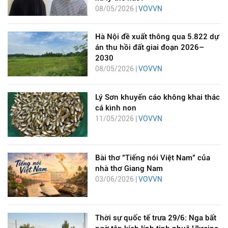
08/05/2026 |
VOVVN
Hà Nội đề xuất thông qua 5.822 dự
án thu hồi đất giai đoạn 2026–
2030
08/05/2026 |
VOVVN
Lý Sơn khuyến cáo không khai thác
cá kình non
11/05/2026 |
VOVVN
Bài thơ "Tiếng nói Việt Nam" của
nhà thơ Giang Nam
03/06/2026 |
VOVVN
Thời sự quốc tế trưa 29/6: Nga bất