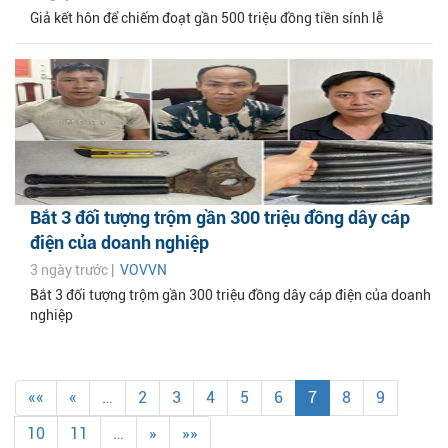
Giả kết hôn để chiếm đoạt gần 500 triệu đồng tiền sính lễ
Bắt 3 đối tượng trộm gần 300 triệu đồng dây cáp
điện của doanh nghiệp
3 ngày trước |
VOVVN
Bắt 3 đối tượng trộm gần 300 triệu đồng dây cáp điện của doanh
nghiệp
««
«
…
2
3
4
5
6
7
8
9
10
11
…
»
»»