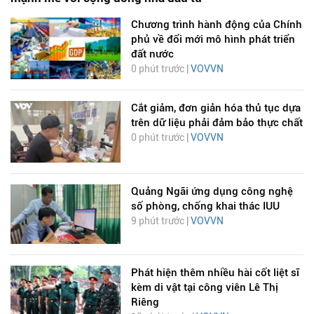
Chương trình hành động của Chính
phủ về đổi mới mô hình phát triển
đất nước
0 phút trước |
VOVVN
Cắt giảm, đơn giản hóa thủ tục dựa
trên dữ liệu phải đảm bảo thực chất
0 phút trước |
VOVVN
Quảng Ngãi ứng dụng công nghệ
số phòng, chống khai thác IUU
9 phút trước |
VOVVN
Phát hiện thêm nhiều hài cốt liệt sĩ
kèm di vật tại công viên Lê Thị
Riêng