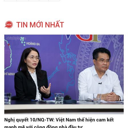
TIN MỚI NHẤT
Nghị quyết 10/NQ-TW: Việt Nam thể hiện cam kết
mạnh mẽ với cộng đồng nhà đầu tư