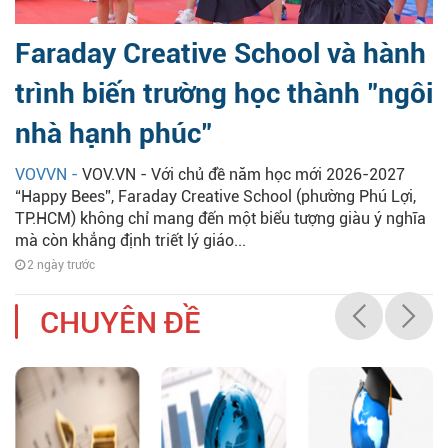
Faraday Creative School và hành
trình biến trường học thành "ngôi
nhà hạnh phúc"
VOVVN -
VOV.VN - Với chủ đề năm học mới 2026-2027
“Happy Bees”, Faraday Creative School (phường Phú Lợi,
TP.HCM) không chỉ mang đến một biểu tượng giàu ý nghĩa
mà còn khẳng định triết lý giáo...
2 ngày trước
CHUYÊN ĐỀ