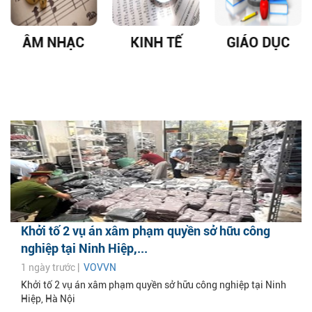
ÂM NHẠC
KINH TẾ
GIÁO DỤC
Khởi tố 2 vụ án xâm phạm quyền sở hữu công
nghiệp tại Ninh Hiệp,...
1 ngày trước |
VOVVN
Khởi tố 2 vụ án xâm phạm quyền sở hữu công nghiệp tại Ninh
Hiệp, Hà Nội