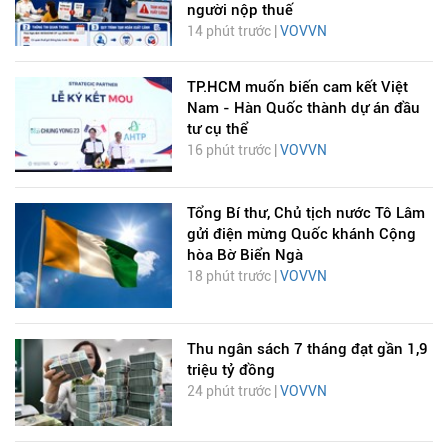
người nộp thuế
14 phút trước |
VOVVN
TP.HCM muốn biến cam kết Việt
Nam - Hàn Quốc thành dự án đầu
tư cụ thể
16 phút trước |
VOVVN
Tổng Bí thư, Chủ tịch nước Tô Lâm
gửi điện mừng Quốc khánh Cộng
hòa Bờ Biển Ngà
18 phút trước |
VOVVN
Thu ngân sách 7 tháng đạt gần 1,9
triệu tỷ đồng
24 phút trước |
VOVVN