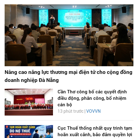
Nâng cao năng lực thương mại điện tử cho cộng đồng
doanh nghiệp Đà Nẵng
Cần Thơ công bố các quyết định
điều động, phân công, bổ nhiệm
cán bộ
13 phút trước |
VOVVN
Cục Thuế thống nhất quy trình tạm
hoãn xuất cảnh, bảo đảm quyền lợi