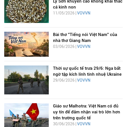
Lý Sơn khuyến cáo không khai thác
cá kình non
11/05/2026 |
VOVVN
Bài thơ "Tiếng nói Việt Nam" của
nhà thơ Giang Nam
03/06/2026 |
VOVVN
Thời sự quốc tế trưa 29/6: Nga bất
ngờ tập kích lính tinh nhuệ Ukraine
29/06/2026 |
VOVVN
Giáo sư Malhotra: Việt Nam có đủ
uy tín để đảm nhận vai trò lớn hơn
trên trường quốc tế
30/06/2026 |
VOVVN