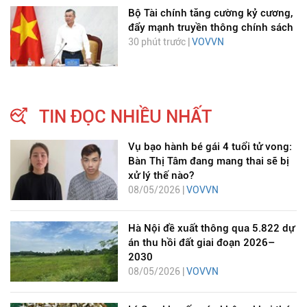
Bộ Tài chính tăng cường kỷ cương,
đẩy mạnh truyền thông chính sách
30 phút trước |
VOVVN
TIN ĐỌC NHIỀU NHẤT
Vụ bạo hành bé gái 4 tuổi tử vong:
Bàn Thị Tâm đang mang thai sẽ bị
xử lý thế nào?
08/05/2026 |
VOVVN
Hà Nội đề xuất thông qua 5.822 dự
án thu hồi đất giai đoạn 2026–
2030
08/05/2026 |
VOVVN