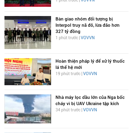
1 phút trước |
VOVVN
Bàn giao nhóm đối tượng bị
Interpol truy nã đỏ, lừa đảo hơn
327 tỷ đồng
1 phút trước |
VOVVN
Hoàn thiện pháp lý để xử lý thuốc
lá thế hệ mới
19 phút trước |
VOVVN
Nhà máy lọc dầu lớn của Nga bốc
cháy vì bị UAV Ukraine tập kích
34 phút trước |
VOVVN