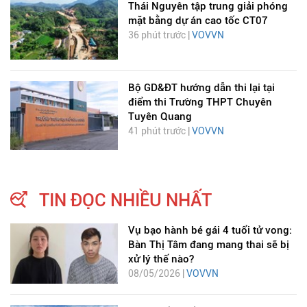
Thái Nguyên tập trung giải phóng
mặt bằng dự án cao tốc CT07
36 phút trước |
VOVVN
Bộ GD&ĐT hướng dẫn thi lại tại
điểm thi Trường THPT Chuyên
Tuyên Quang
41 phút trước |
VOVVN
TIN ĐỌC NHIỀU NHẤT
Vụ bạo hành bé gái 4 tuổi tử vong:
Bàn Thị Tâm đang mang thai sẽ bị
xử lý thế nào?
08/05/2026 |
VOVVN