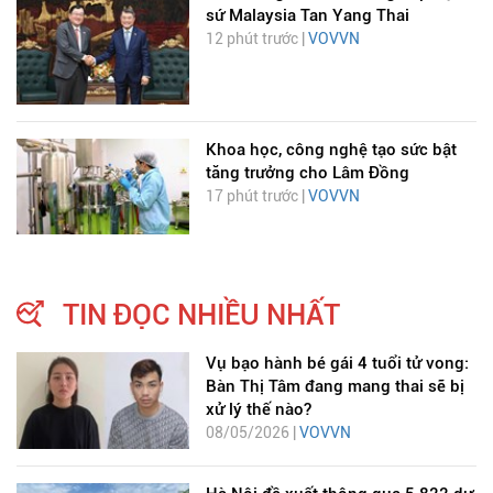
sứ Malaysia Tan Yang Thai
12 phút trước |
VOVVN
Khoa học, công nghệ tạo sức bật
tăng trưởng cho Lâm Đồng
17 phút trước |
VOVVN
TIN ĐỌC NHIỀU NHẤT
Vụ bạo hành bé gái 4 tuổi tử vong:
Bàn Thị Tâm đang mang thai sẽ bị
xử lý thế nào?
08/05/2026 |
VOVVN