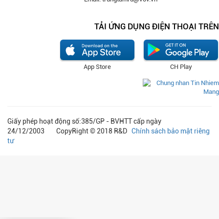
TẢI ỨNG DỤNG ĐIỆN THOẠI TRÊN
App Store
CH Play
Giấy phép hoạt động số:385/GP - BVHTT cấp ngày
24/12/2003 CopyRight © 2018 R&D
Chính sách bảo mật riêng
tư