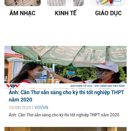
ÂM NHẠC
KINH TẾ
GIÁO DỤC
Ảnh: Cần Thơ sẵn sàng cho kỳ thi tốt nghiệp THPT
năm 2020
10/08/2020 |
VOVVN
Ảnh: Cần Thơ sẵn sàng cho kỳ thi tốt nghiệp THPT năm 2020