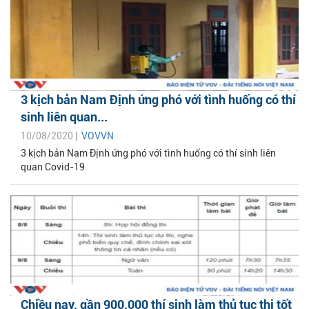
3 kịch bản Nam Định ứng phó với tình huống có thí
sinh liên quan...
10/08/2020 |
VOVVN
3 kịch bản Nam Định ứng phó với tình huống có thí sinh liên
quan Covid-19
Chiều nay, gần 900.000 thí sinh làm thủ tục thi tốt