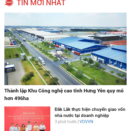
TIN MỚI NHẤT
Thành lập Khu Công nghệ cao tỉnh Hưng Yên quy mô
hơn 496ha
Đắk Lắk thực hiện chuyển giao vốn
nhà nước tại doanh nghiệp
3 phút trước |
VOVVN