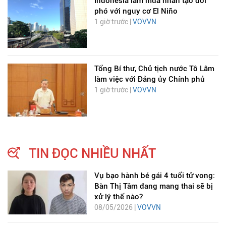
Indonesia làm mưa nhân tạo đối
phó với nguy cơ El Niño
1 giờ trước |
VOVVN
Tổng Bí thư, Chủ tịch nước Tô Lâm
làm việc với Đảng ủy Chính phủ
1 giờ trước |
VOVVN
TIN ĐỌC NHIỀU NHẤT
Vụ bạo hành bé gái 4 tuổi tử vong:
Bàn Thị Tâm đang mang thai sẽ bị
xử lý thế nào?
08/05/2026 |
VOVVN