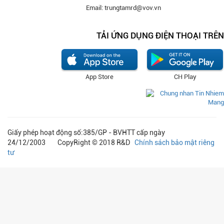
Email: trungtamrd@vov.vn
TẢI ỨNG DỤNG ĐIỆN THOẠI TRÊN
App Store
CH Play
Giấy phép hoạt động số:385/GP - BVHTT cấp ngày
24/12/2003 CopyRight © 2018 R&D
Chính sách bảo mật riêng
tư