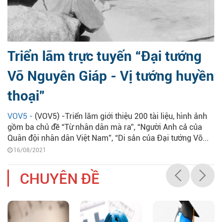
Triển lãm trực tuyến “Đại tướng
Võ Nguyên Giáp - Vị tướng huyền
thoại”
VOV5 -
(VOV5) -Triển lãm giới thiệu 200 tài liệu, hình ảnh
gồm ba chủ đề “Từ nhân dân mà ra”, “Người Anh cả của
Quân đội nhân dân Việt Nam”, “Di sản của Đại tướng Võ...
16/08/2021
CHUYÊN ĐỀ