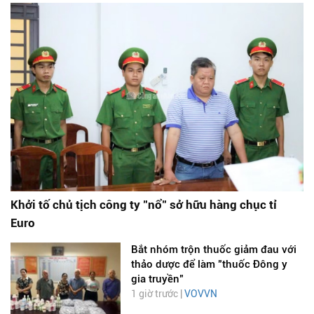
Khởi tố chủ tịch công ty "nổ" sở hữu hàng chục tỉ
Euro
Bắt nhóm trộn thuốc giảm đau với
thảo dược để làm "thuốc Đông y
gia truyền"
1 giờ trước |
VOVVN