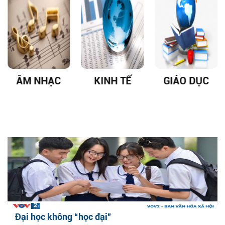
ÂM NHẠC
KINH TẾ
GIÁO DỤC
Đại học không “học đại”