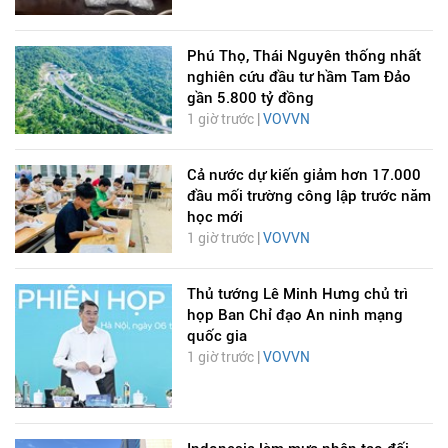
Phú Thọ, Thái Nguyên thống nhất
nghiên cứu đầu tư hầm Tam Đảo
gần 5.800 tỷ đồng
1 giờ trước |
VOVVN
Cả nước dự kiến giảm hơn 17.000
đầu mối trường công lập trước năm
học mới
1 giờ trước |
VOVVN
Thủ tướng Lê Minh Hưng chủ trì
họp Ban Chỉ đạo An ninh mạng
quốc gia
1 giờ trước |
VOVVN