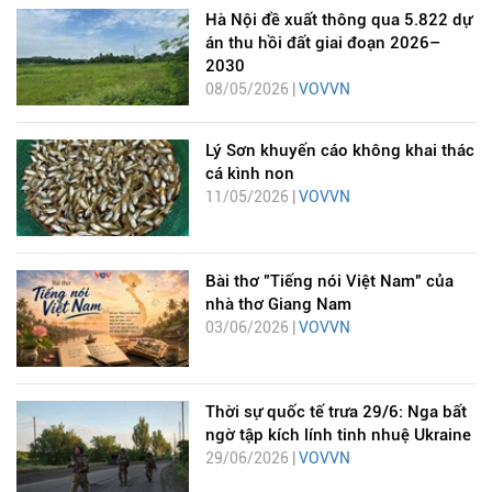
Hà Nội đề xuất thông qua 5.822 dự
án thu hồi đất giai đoạn 2026–
2030
08/05/2026 |
VOVVN
Lý Sơn khuyến cáo không khai thác
cá kình non
11/05/2026 |
VOVVN
Bài thơ "Tiếng nói Việt Nam" của
nhà thơ Giang Nam
03/06/2026 |
VOVVN
Thời sự quốc tế trưa 29/6: Nga bất
ngờ tập kích lính tinh nhuệ Ukraine
29/06/2026 |
VOVVN