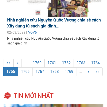
Nhà nghiên cứu Nguyễn Quốc Vương chia sẻ cách
Xây dựng tủ sách gia đình...
02/03/2022 |
VOV5
Nhà nghiên cứu Nguyễn Quốc Vương chia sẻ cách Xây dựng tủ
sách gia đình
««
«
…
1760
1761
1762
1763
1764
1765
1766
1767
1768
1769
…
»
»»
TIN MỚI NHẤT