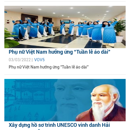
Phụ nữ Việt Nam hưởng ứng “Tuần lễ áo dài”
03/03/2022 |
VOV5
Phụ nữ Việt Nam hưởng ứng “Tuần lễ áo dài”
Xây dựng hồ sơ trình UNESCO vinh danh Hải