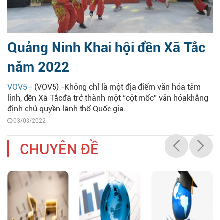
Quảng Ninh Khai hội đền Xã Tắc
năm 2022
VOV5 -
(VOV5) -Không chỉ là một địa điểm văn hóa tâm
linh, đền Xã Tắcđã trở thành một “cột mốc” văn hóakhẳng
định chủ quyền lãnh thổ Quốc gia.
03/03/2022
CHUYÊN ĐỀ