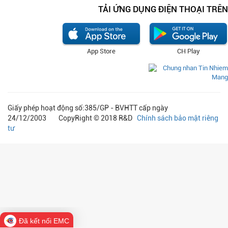
TẢI ỨNG DỤNG ĐIỆN THOẠI TRÊN
App Store
CH Play
Giấy phép hoạt động số:385/GP - BVHTT cấp ngày
24/12/2003 CopyRight © 2018 R&D
Chính sách bảo mật riêng
tư
Đã kết nối EMC