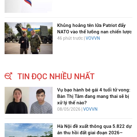
Khủng hoảng tên lửa Patriot đẩy
NATO vào thế lưỡng nan chiến lược
46 phút trước |
VOVVN
TIN ĐỌC NHIỀU NHẤT
Vụ bạo hành bé gái 4 tuổi tử vong:
Bàn Thị Tâm đang mang thai sẽ bị
xử lý thế nào?
08/05/2026 |
VOVVN
Hà Nội đề xuất thông qua 5.822 dự
án thu hồi đất giai đoạn 2026–