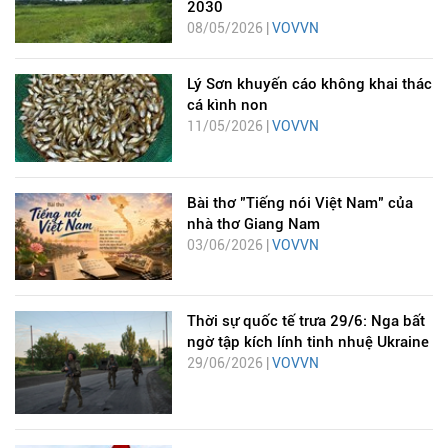
2030
08/05/2026 |
VOVVN
Lý Sơn khuyến cáo không khai thác
cá kình non
11/05/2026 |
VOVVN
Bài thơ "Tiếng nói Việt Nam" của
nhà thơ Giang Nam
03/06/2026 |
VOVVN
Thời sự quốc tế trưa 29/6: Nga bất
ngờ tập kích lính tinh nhuệ Ukraine
29/06/2026 |
VOVVN