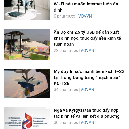
Wi-Fi nếu muốn Internet luôn ổn
định
6 phút trước |
VOVVN
Ấn Độ chi 2,5 tỷ USD để sản xuất
khí sinh học, thúc đẩy nền kinh tế
tuần hoàn
22 phút trước |
VOVVN
Mỹ duy trì sức mạnh tiêm kích F-22
tại Trung Đông bằng “mạch máu”
KC-135
34 phút trước |
VOVVN
Nga và Kyrgyzstan thúc đẩy hợp
tác kinh tế và liên kết địa phương
36 phút trước |
VOVVN