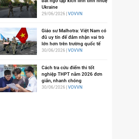
bất ngờ tập kích lính tinh nhuệ
Ukraine
29/06/2026 |
VOVVN
Giáo sư Malhotra: Việt Nam có
đủ uy tín để đảm nhận vai trò
lớn hơn trên trường quốc tế
30/06/2026 |
VOVVN
Cách tra cứu điểm thi tốt
nghiệp THPT năm 2026 đơn
giản, nhanh chóng
30/06/2026 |
VOVVN