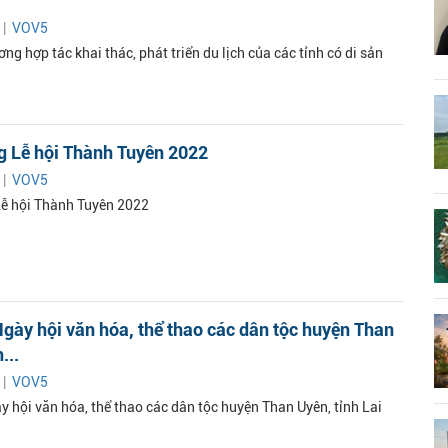
 |
VOV5
ng hợp tác khai thác, phát triển du lịch của các tỉnh có di sản
g Lễ hội Thành Tuyên 2022
 |
VOV5
ễ hội Thành Tuyên 2022
gày hội văn hóa, thể thao các dân tộc huyện Than
...
 |
VOV5
y hội văn hóa, thể thao các dân tộc huyện Than Uyên, tỉnh Lai