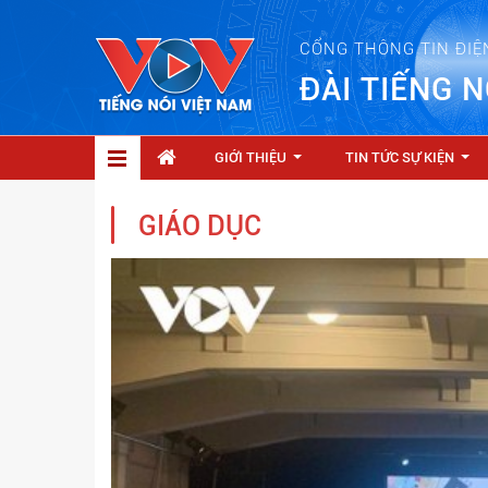
CỔNG THÔNG TIN ĐIỆ
ĐÀI TIẾNG N
GIỚI THIỆU
TIN TỨC SỰ KIỆN
...
...
GIÁO DỤC