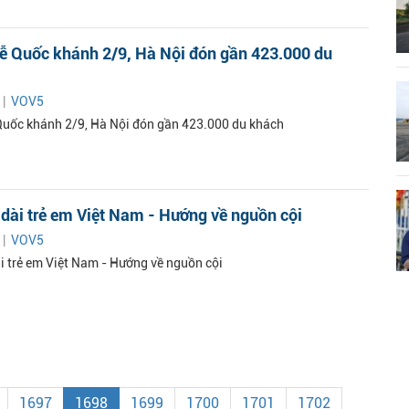
lễ Quốc khánh 2/9, Hà Nội đón gần 423.000 du
 |
VOV5
 Quốc khánh 2/9, Hà Nội đón gần 423.000 du khách
 dài trẻ em Việt Nam - Hướng về nguồn cội
 |
VOV5
ài trẻ em Việt Nam - Hướng về nguồn cội
1697
1698
1699
1700
1701
1702