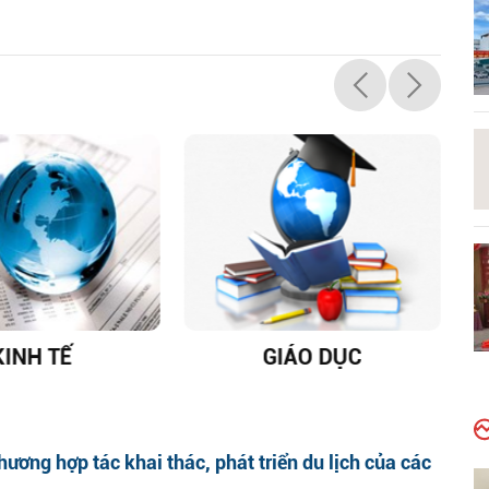
KINH TẾ
GIÁO DỤC
D
hương hợp tác khai thác, phát triển du lịch của các