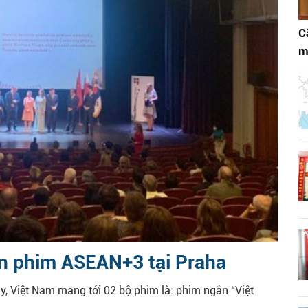
C
m
n phim ASEAN+3 tại Praha
, Việt Nam mang tới 02 bộ phim là: phim ngắn “Việt