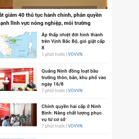
ắt giảm 40 thủ tục hành chính, phân quyền
ạnh lĩnh vực nông nghiệp, môi trường
Áp thấp nhiệt đới hình thành
trên Vịnh Bắc Bộ, gió giật cấp
8
1 phút trước |
VOVVN
Quảng Ninh đồng loạt bầu
trưởng thôn, bản, khu phố vào
ngày 16/8
7 phút trước |
VOVVN
Chính quyền hai cấp ở Ninh
Bình: Nâng chất lượng phục
vụ từ cơ sở
7 phút trước |
VOVVN