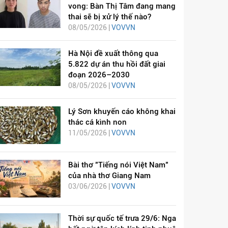
vong: Bàn Thị Tâm đang mang
thai sẽ bị xử lý thế nào?
08/05/2026 |
VOVVN
Hà Nội đề xuất thông qua
5.822 dự án thu hồi đất giai
đoạn 2026–2030
08/05/2026 |
VOVVN
Lý Sơn khuyến cáo không khai
thác cá kình non
11/05/2026 |
VOVVN
Bài thơ "Tiếng nói Việt Nam"
của nhà thơ Giang Nam
03/06/2026 |
VOVVN
Thời sự quốc tế trưa 29/6: Nga