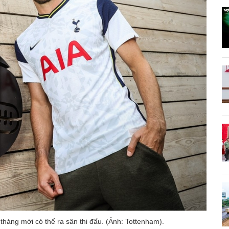
tháng mới có thể ra sân thi đấu. (Ảnh: Tottenham).