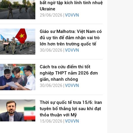
bất ngờ tập kích lính tinh nhuệ
Ukraine
29/06/2026 |
VOVVN
Giáo sư Malhotra: Việt Nam có
đủ uy tín để đảm nhận vai trò
lớn hơn trên trường quốc tế
30/06/2026 |
VOVVN
Cách tra cứu điểm thi tốt
nghiệp THPT năm 2026 đơn
giản, nhanh chóng
30/06/2026 |
VOVVN
Thời sự quốc tế trưa 15/6: Iran
tuyên bố thắng lợi sau khi đạt
thỏa thuận với Mỹ
15/06/2026 |
VOVVN