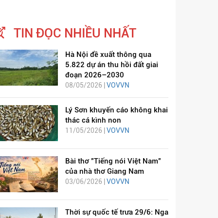
TIN ĐỌC NHIỀU NHẤT
Hà Nội đề xuất thông qua
5.822 dự án thu hồi đất giai
đoạn 2026–2030
08/05/2026 |
VOVVN
Lý Sơn khuyến cáo không khai
thác cá kình non
11/05/2026 |
VOVVN
Bài thơ "Tiếng nói Việt Nam"
của nhà thơ Giang Nam
03/06/2026 |
VOVVN
Thời sự quốc tế trưa 29/6: Nga