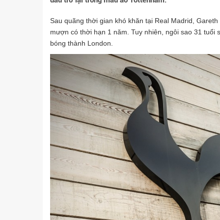
đấu trở lại trong màu áo Tottenham.
Sau quãng thời gian khó khăn tại Real Madrid, Gareth
mượn có thời hạn 1 năm. Tuy nhiên, ngôi sao 31 tuổi 
bóng thành London.