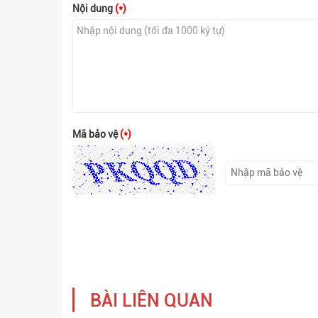
Nội dung
(*)
Mã bảo vệ
(*)
BÀI LIÊN QUAN