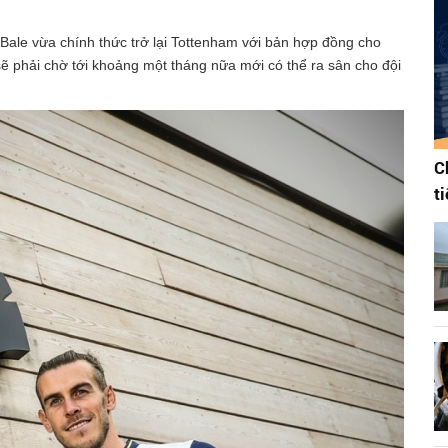
 Bale vừa chính thức trở lại Tottenham với bản hợp đồng cho
sẽ phải chờ tới khoảng một tháng nữa mới có thể ra sân cho đội
C
t