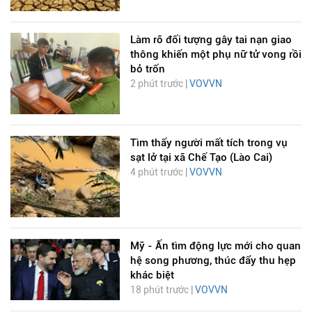
Làm rõ đối tượng gây tai nạn giao
thông khiến một phụ nữ tử vong rồi
bỏ trốn
2 phút trước |
VOVVN
Tìm thấy người mất tích trong vụ
sạt lở tại xã Chế Tạo (Lào Cai)
4 phút trước |
VOVVN
Mỹ - Ấn tìm động lực mới cho quan
hệ song phương, thúc đẩy thu hẹp
khác biệt
18 phút trước |
VOVVN