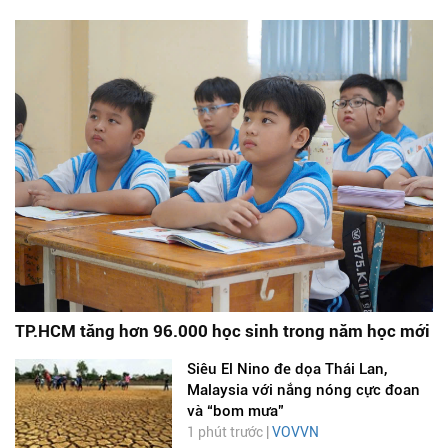
TP.HCM tăng hơn 96.000 học sinh trong năm học mới
Siêu El Nino đe dọa Thái Lan,
Malaysia với nắng nóng cực đoan
và “bom mưa”
1 phút trước |
VOVVN