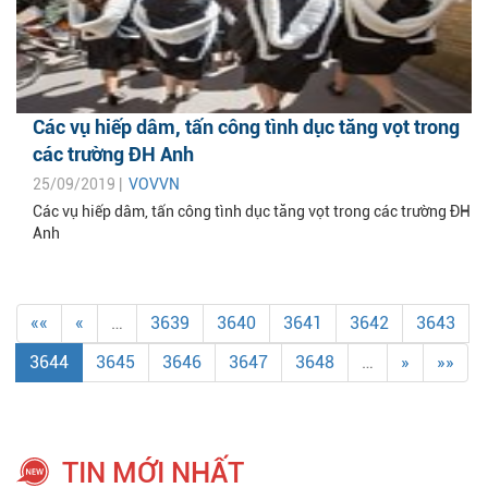
Các vụ hiếp dâm, tấn công tình dục tăng vọt trong
các trường ĐH Anh
25/09/2019 |
VOVVN
Các vụ hiếp dâm, tấn công tình dục tăng vọt trong các trường ĐH
Anh
««
«
…
3639
3640
3641
3642
3643
3644
3645
3646
3647
3648
…
»
»»
TIN MỚI NHẤT