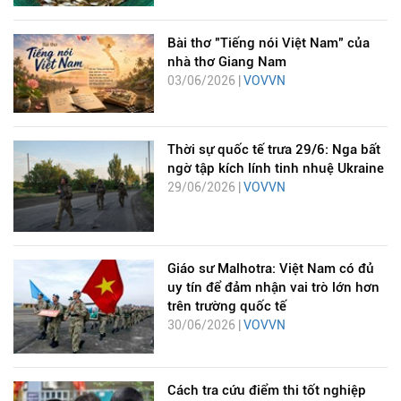
Bài thơ "Tiếng nói Việt Nam" của
nhà thơ Giang Nam
03/06/2026 |
VOVVN
Thời sự quốc tế trưa 29/6: Nga bất
ngờ tập kích lính tinh nhuệ Ukraine
29/06/2026 |
VOVVN
Giáo sư Malhotra: Việt Nam có đủ
uy tín để đảm nhận vai trò lớn hơn
trên trường quốc tế
30/06/2026 |
VOVVN
Cách tra cứu điểm thi tốt nghiệp