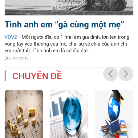
Tình anh em “gà cùng một mẹ”
VOV2 -
Mỗi người đều có 1 mái âm gia đình, lớn lên trong
vòng tay yêu thương của mẹ, cha, sự sẻ chia của anh chị
em ruột thịt. Tình anh em là sự dìu dắt...
25/09/2019
CHUYÊN ĐỀ