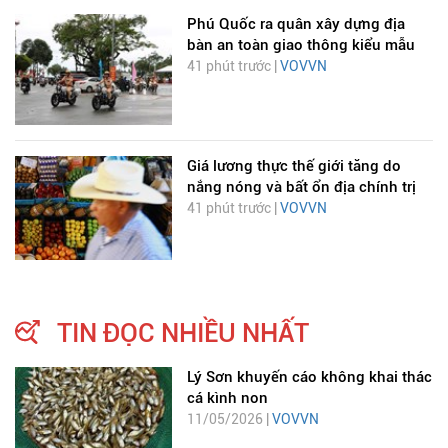
Phú Quốc ra quân xây dựng địa
bàn an toàn giao thông kiểu mẫu
41 phút trước |
VOVVN
Giá lương thực thế giới tăng do
nắng nóng và bất ổn địa chính trị
41 phút trước |
VOVVN
TIN ĐỌC NHIỀU NHẤT
Lý Sơn khuyến cáo không khai thác
cá kình non
11/05/2026 |
VOVVN