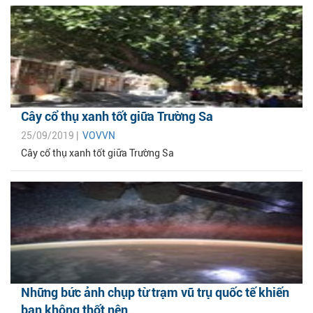
Cây cổ thụ xanh tốt giữa Trường Sa
25/09/2019 |
VOVVN
Cây cổ thụ xanh tốt giữa Trường Sa
Những bức ảnh chụp từ trạm vũ trụ quốc tế khiến
bạn không thốt nên...