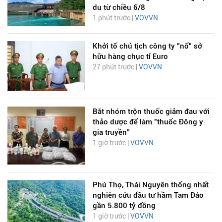
du từ chiều 6/8
1 phút trước |
VOVVN
Khởi tố chủ tịch công ty "nổ" sở
hữu hàng chục tỉ Euro
27 phút trước |
VOVVN
Bắt nhóm trộn thuốc giảm đau với
thảo dược để làm "thuốc Đông y
gia truyền"
1 giờ trước |
VOVVN
Phú Thọ, Thái Nguyên thống nhất
nghiên cứu đầu tư hầm Tam Đảo
gần 5.800 tỷ đồng
1 giờ trước |
VOVVN