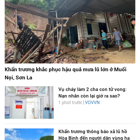
Khẩn trương khắc phục hậu quả mưa lũ lớn ở Muổi
Nọi, Sơn La
Vụ cháy làm 2 cha con tử vong:
Nạn nhân còn lại giờ ra sao?
1 phút trước |
VOVVN
Khẩn trương thông báo xả lũ hồ
Hòa Bình đến người dân vùng hạ