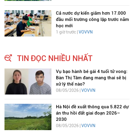
Cả nước dự kiến giảm hơn 17.000
đầu mối trường công lập trước năm
học mới
1 giờ trước |
VOVVN
TIN ĐỌC NHIỀU NHẤT
Vụ bạo hành bé gái 4 tuổi tử vong:
Bàn Thị Tâm đang mang thai sẽ bị
xử lý thế nào?
08/05/2026 |
VOVVN
Hà Nội đề xuất thông qua 5.822 dự
án thu hồi đất giai đoạn 2026–
2030
08/05/2026 |
VOVVN