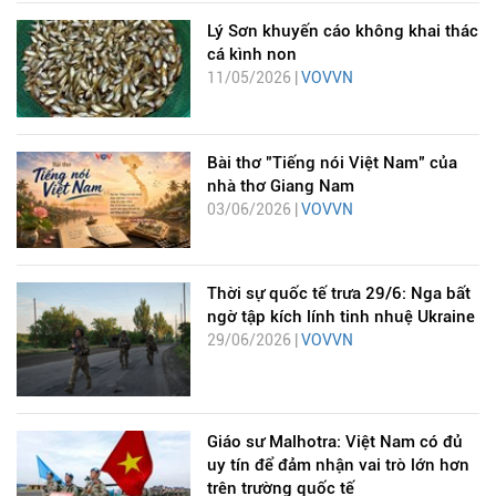
Lý Sơn khuyến cáo không khai thác
cá kình non
11/05/2026 |
VOVVN
Bài thơ "Tiếng nói Việt Nam" của
nhà thơ Giang Nam
03/06/2026 |
VOVVN
Thời sự quốc tế trưa 29/6: Nga bất
ngờ tập kích lính tinh nhuệ Ukraine
29/06/2026 |
VOVVN
Giáo sư Malhotra: Việt Nam có đủ
uy tín để đảm nhận vai trò lớn hơn
trên trường quốc tế