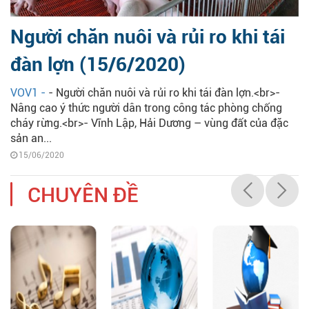
Người chăn nuôi và rủi ro khi tái
đàn lợn (15/6/2020)
VOV1 -
- Người chăn nuôi và rủi ro khi tái đàn lợn.<br>-
Nâng cao ý thức người dân trong công tác phòng chống
cháy rừng.<br>- Vĩnh Lập, Hải Dương – vùng đất của đặc
sản an...
15/06/2020
CHUYÊN ĐỀ