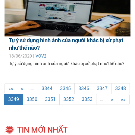
Tự ý sử dụng hình ảnh của người khác bị xử phạt
như thế nào?
18/06/2020 |
VOV2
Tự ý sử dụng hình ảnh của người khác bị xử phạt như thế nào?
««
«
…
3344
3345
3346
3347
3348
3349
3350
3351
3352
3353
…
»
»»
TIN MỚI NHẤT