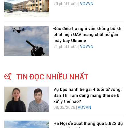
20 phút trước |
VOVVN
Đức điều tra nghi vấn khủng bố khi
phát hiện UAV mang chất nổ gần
máy bay Ukraine
21 phút trước |
VOVVN
TIN ĐỌC NHIỀU NHẤT
Vụ bạo hành bé gái 4 tuổi tử vong:
Bàn Thị Tâm đang mang thai sẽ bị
xử lý thế nào?
08/05/2026 |
VOVVN
Hà Nội đề xuất thông qua 5.822 dự