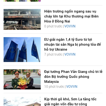
Hiện trường ngổn ngang sau vụ
cháy lớn tại Khu thương mại Biên
Hòa ở Đồng Nai
0 phút trước |
VOVVN
EU giải ngân 1,4 tỷ Euro từ lợi
nhuận tài sản Nga bị phong tỏa để
hỗ trợ Ukraine
7 phút trước |
VOVVN
Đại tướng Phan Văn Giang chủ trì lễ
đón Bộ trưởng Quốc phòng
Malaysia
10 phút trước |
VOVVN
Kịp thời gỡ khó, Sơn La tăng tốc
giải ngân vốn đầu tư công