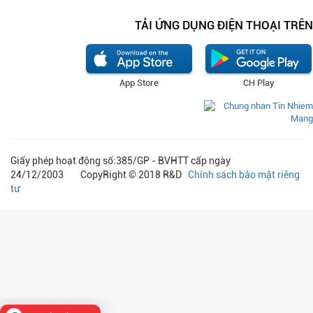
TẢI ỨNG DỤNG ĐIỆN THOẠI TRÊN
App Store
CH Play
Giấy phép hoạt động số:385/GP - BVHTT cấp ngày
24/12/2003 CopyRight © 2018 R&D
Chính sách bảo mật riêng
tư